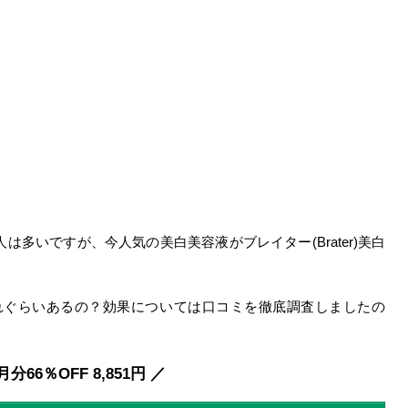
多いですが、今人気の美白美容液がブレイター(Brater)美白
果はどれぐらいあるの？効果については口コミを徹底調査しましたの
月分66％OFF 8,851円 ／