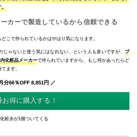
す。
メーカーで製造しているから信頼できる
らどこで作られているかはやはり気になります。
のじゃないと使う気にはなれない、という人も多いですが、
ブ
の国内化粧品メーカー
で作られていますから、もし何かあったらど
持てます。
月分66％OFF 8,851円 ／
番お得に購入する！
化粧水が1個ついてくる