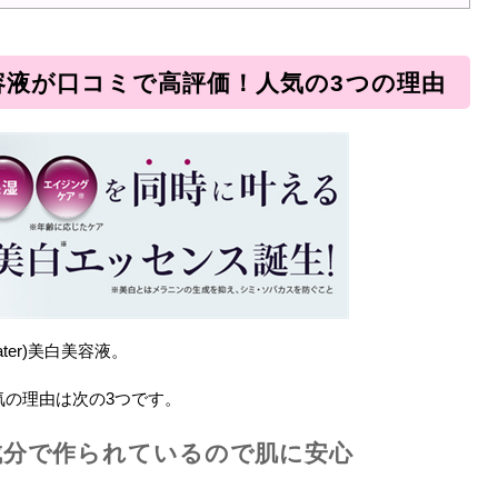
白美容液が口コミで高評価！人気の3つの理由
er)美白美容液。
気の理由は次の3つです。
成分で作られているので肌に安心