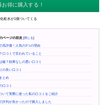
番お得に購入する！
化粧水が1個ついてくる
のページの目次
[
閉じる
]
コミで高評価！人気の3つの理由
判は？口コミで言われていること
コミは嘘？効果なしの悪い口コミ
ありの良い口コミ
ミまとめ
での口コミ
果について実際に使った私の口コミをご紹介
コミで評判が良かったので購入しました