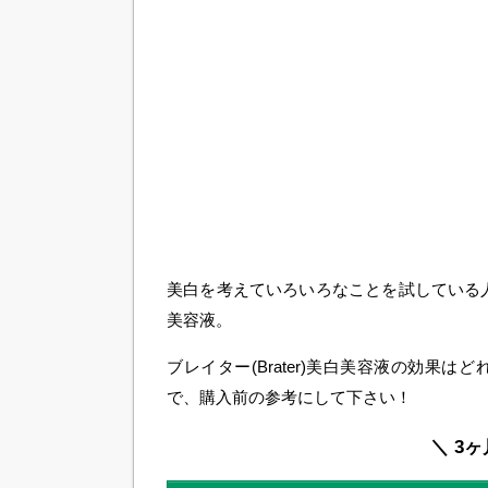
美白を考えていろいろなことを試している人は
美容液。
ブレイター(Brater)美白美容液の効
で、購入前の参考にして下さい！
＼ 3ヶ