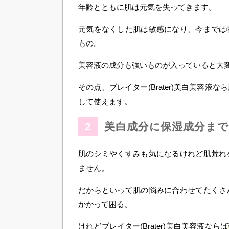
年齢とともに肌は元気を失ってきます。
元気をなくした肌は敏感になり、今までは
もの。
美容液の成分も強いものが入っていると大
その点、ブレイター(Brater)美白美容
して使えます。
美白成分に保湿成分ま
肌のシミやくすみも気になるけれど肌荒れ
ません。
だからといって肌の悩みに合わせてたくさ
かかって困る。
けれどブレイター(Brater)美白美容液ならば