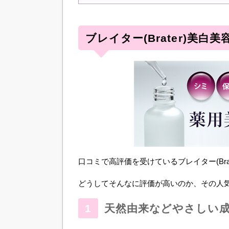
ブレイター(Brater)美
口コミで高評価を受けているブレイター(Brat
どうしてそんなに評価が高いのか、その人
天然由来などやさしい