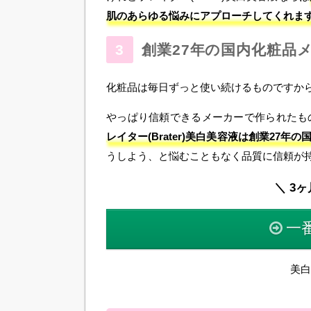
肌のあらゆる悩みにアプローチしてくれま
創業27年の国内化粧品
化粧品は毎日ずっと使い続けるものですか
やっぱり信頼できるメーカーで作られたも
レイター(Brater)美白美容液は創業27年
うしよう、と悩むこともなく品質に信頼が
＼ 3ヶ
一
美白