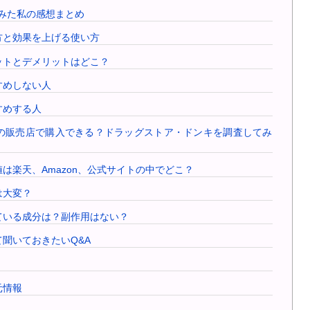
ってみた私の感想まとめ
い方と効果を上げる使い方
リットとデメリットはどこ？
すすめしない人
すすめする人
は市販の販売店で購入できる？ドラッグストア・ドンキを調査してみ
安値は楽天、Amazon、公式サイトの中でどこ？
は大変？
入っている成分は？副作用はない？
いて聞いておきたいQ&A
元情報