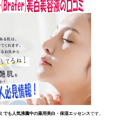
コミでも人気沸騰中の薬用美白・保湿エッセンス
です。