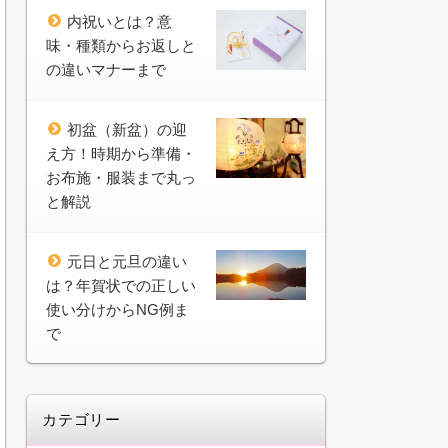
内祝いとは？意
味・種類からお返しと
の違いマナーまで
初盆（新盆）の迎
え方！時期から準備・
お布施・服装まで丸っ
と解説
元日と元旦の違い
は？年賀状での正しい
使い分けからNG例ま
で
カテゴリー