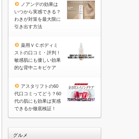
ノアンデの効果は
いつから実感できる？
わきが対策を最大限に
引き出す方法
薬用ＶＣボディミ
ストの口コミ・評判！
敏感肌にも優しい効果
的な背中ニキビケア
アスタリフトの60
代口コミってどう？60
代の肌にも効果は実感
できるか徹底検証！
グルメ