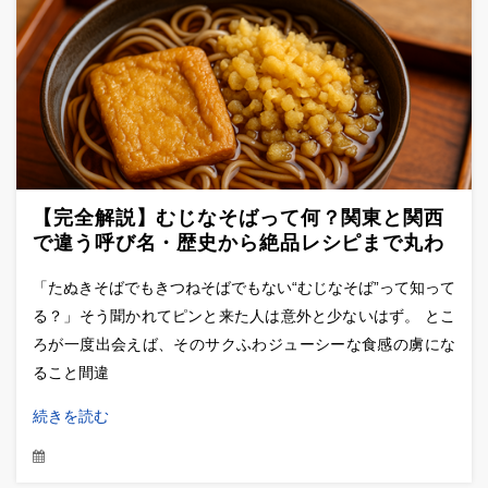
【完全解説】むじなそばって何？関東と関西
で違う呼び名・歴史から絶品レシピまで丸わ
かりガイド
「たぬきそばでもきつねそばでもない“むじなそば”って知って
る？」そう聞かれてピンと来た人は意外と少ないはず。 とこ
ろが一度出会えば、そのサクふわジューシーな食感の虜にな
ること間違
続きを読む