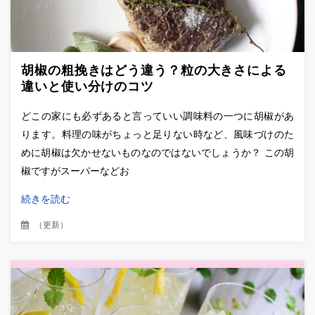
胡椒の粗挽きはどう違う？粒の大きさによる
違いと使い分けのコツ
どこの家にも必ずあると言っていい調味料の一つに胡椒があ
ります。料理の味がちょっと足りない時など、風味づけのた
めに胡椒は欠かせないものなのではないでしょうか？ この胡
椒ですがスーパーなどお
続きを読む
（
更新
）