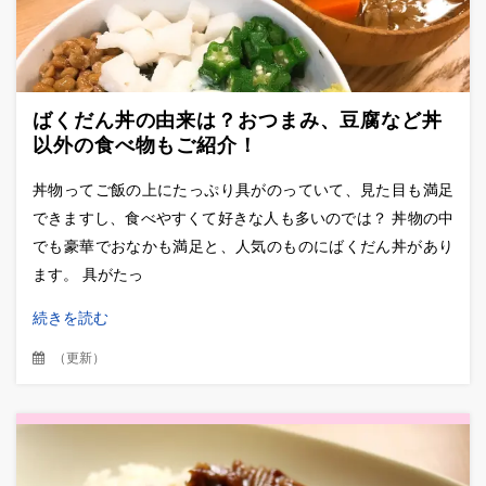
ばくだん丼の由来は？おつまみ、豆腐など丼
以外の食べ物もご紹介！
丼物ってご飯の上にたっぷり具がのっていて、見た目も満足
できますし、食べやすくて好きな人も多いのでは？ 丼物の中
でも豪華でおなかも満足と、人気のものにばくだん丼があり
ます。 具がたっ
続きを読む
（
更新
）