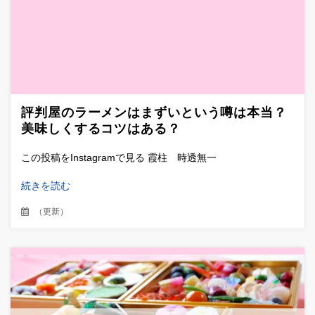
評判屋のラーメンはまずいという噂は本当？
美味しくするコツはある？
この投稿をInstagramで見る 霞柱 時透無一
続きを読む
（
更新
）