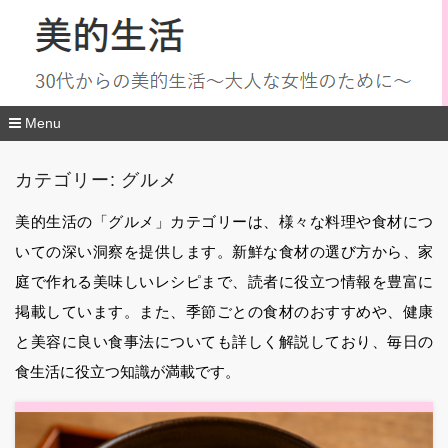
Menu
コ
ン
カテゴリー:
グルメ
テ
ン
ツ
美的生活の「グルメ」カテゴリーは、様々な料理や食材につ
へ
いての深い洞察を提供します。新鮮な食材の選び方から、家
移
動
庭で作れる美味しいレシピまで、読者に役立つ情報を豊富に
掲載しています。また、季節ごとの食材のおすすめや、健康
と美容に良い食事法についても詳しく解説しており、毎日の
食生活に役立つ知識が満載です。