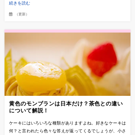
続きを読む
（
更新
）
黄色のモンブランは日本だけ？茶色との違い
について解説！
ケーキにはいろいろな種類がありますよね。好きなケーキは
何？と言われたら色々な答えが返ってくるでしょうが、小さ