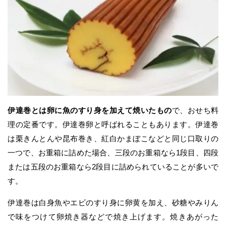
伊達巻とは卵に魚のすり身を加えて焼いたもの
で、おせち料
理の定番です。伊達巻卵と呼ばれることもあります。伊達巻
は栗きんとんや昆布巻き、紅白かまぼこなどと同じ口取りの
一つで、お重箱に詰めた場合、三段のお重箱なら1段目、四段
または五段のお重箱なら2段目に詰められていることが多いで
す。
伊達巻は白身魚やエビのすり身に卵黄を加え、砂糖やみりん
で味をつけて卵焼き器などで焼き上げます。焼きあがった