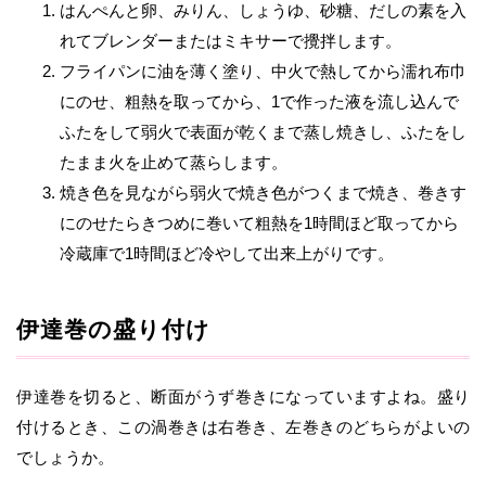
はんぺんと卵、みりん、しょうゆ、砂糖、だしの素を入
れてブレンダーまたはミキサーで攪拌します。
フライパンに油を薄く塗り、中火で熱してから濡れ布巾
にのせ、粗熱を取ってから、1で作った液を流し込んで
ふたをして弱火で表面が乾くまで蒸し焼きし、ふたをし
たまま火を止めて蒸らします。
焼き色を見ながら弱火で焼き色がつくまで焼き、巻きす
にのせたらきつめに巻いて粗熱を1時間ほど取ってから
冷蔵庫で1時間ほど冷やして出来上がりです。
伊達巻の盛り付け
伊達巻を切ると、断面がうず巻きになっていますよね。盛り
付けるとき、この渦巻きは右巻き、左巻きのどちらがよいの
でしょうか。