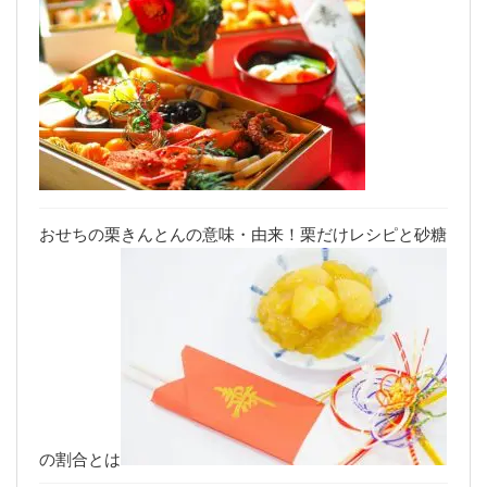
おせちの栗きんとんの意味・由来！栗だけレシピと砂糖
の割合とは