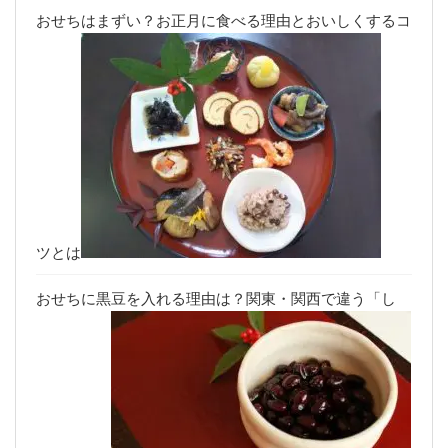
おせちはまずい？お正月に食べる理由とおいしくするコ
ツとは
おせちに黒豆を入れる理由は？関東・関西で違う「し