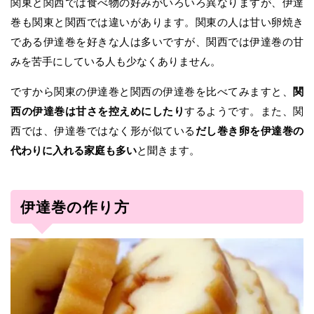
関東と関西では食べ物の好みがいろいろ異なりますが、伊達
巻も関東と関西では違いがあります。関東の人は甘い卵焼き
である伊達巻を好きな人は多いですが、関西では伊達巻の甘
みを苦手にしている人も少なくありません。
ですから関東の伊達巻と関西の伊達巻を比べてみますと、
関
西の伊達巻は甘さを控えめにしたり
するようです。また、関
西では、伊達巻ではなく形が似ている
だし巻き卵を伊達巻の
代わりに入れる家庭も多い
と聞きます。
伊達巻の作り方