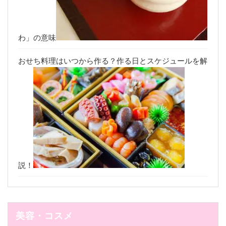
わ」の意味
おせち料理はいつから作る？作る日とスケジュールを解
説！
美容・コスメ