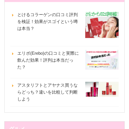
とけるコラーゲンの口コミ評判
を検証！効果がスゴイという噂
は本当？
エリボ(Erebo)の口コミと実際に
飲んだ効果！評判は本当だっ
た？
アスタリフトとアヤナス買うな
らどっち？違いを比較して判断
しよう