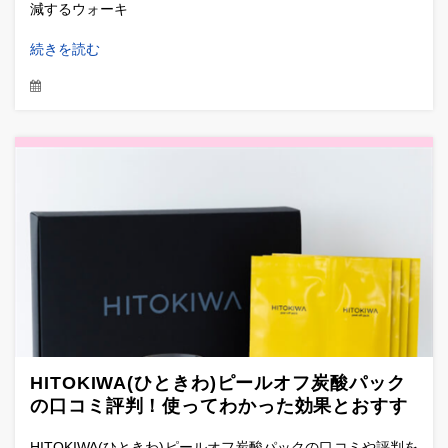
減するウォーキ
続きを読む
HITOKIWA(ひときわ)ピールオフ炭酸パック
の口コミ評判！使ってわかった効果とおすす
めの理由
HITOKIWA(ひときわ)ピールオフ炭酸パックの口コミや評判を