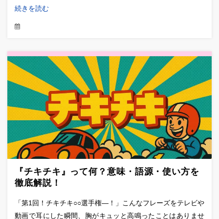
続きを読む
『チキチキ』って何？意味・語源・使い方を
徹底解説！
「第1回！チキチキ○○選手権―！」こんなフレーズをテレビや
動画で耳にした瞬間、胸がキュッと高鳴ったことはありませ