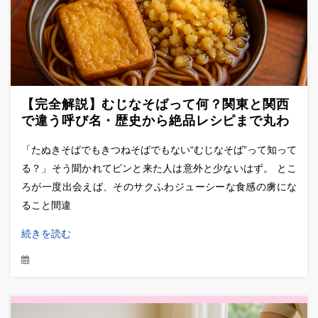
【完全解説】むじなそばって何？関東と関西
で違う呼び名・歴史から絶品レシピまで丸わ
かりガイド
「たぬきそばでもきつねそばでもない“むじなそば”って知って
る？」そう聞かれてピンと来た人は意外と少ないはず。 とこ
ろが一度出会えば、そのサクふわジューシーな食感の虜にな
ること間違
続きを読む