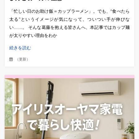
「忙しい日のお助け飯＝カップラーメン」。でも、“食べたら
太る”というイメージが気になって、ついつい手が伸びな
い……。 そんな葛藤を抱える皆さんへ、本記事ではカップ麺
が太りやすい理由をわか
続きを読む
（
更新
）