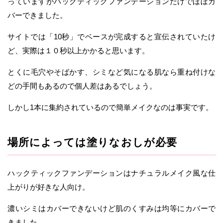
っていますがハックティックファンデーションだけでほぼカ
バーできました。
サイトでは「10秒」でベースが完成すると宣伝されていたけ
ど、実際は１０秒以上かかると思います。
とくに毛穴やそばかす、シミなど気になる肌なら重ね付けな
どの手間もあるので個人差はあるでしょう。
しかし1本に集約されているので簡単メイクなのは事実です。
場所によっては塗りなおしが必要
ハックティックファンデーションはナチュラルメイク風な仕
上がりが好きな人向け。
濃いシミはカバーできないけど肌のくすみは均等にカバーで
きました。