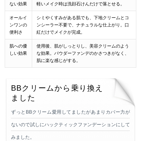
ない効果
軽いメイク時は洗顔石けんだけで落とせる。
オールイ
シミやくすみがある肌でも、下地クリームとコ
ンワンの
ンシーラー不要で、ナチュラルな仕上がり。口
便利さ
紅だけでメイクが完成。
肌への優
使用後、肌がしっとりし、美容クリームのよう
しい効果
な効果。パウダーファンデのかさつきがなく、
肌に楽な感じがする。
BBクリームから乗り換え
ました
ずっとBBクリーム愛用してましたがあまりカバー力が
ないので試しにハックティックファンデーションにして
みました。