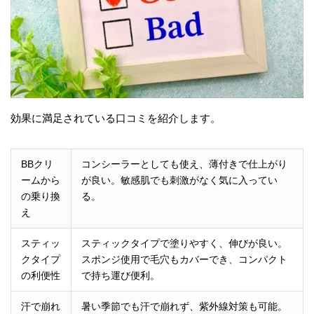
効果に満足されている口コミを紹介します。
BBクリ
コンシーラーとしても使え、薄付きで仕上がり
ームから
が良い。敏感肌でも刺激がなく気に入ってい
の乗り換
る。
え
スティッ
スティックタイプで塗りやすく、伸びが良い。
クタイプ
スポンジ使用で毛穴もカバーでき、コンパクト
の利便性
で持ち運び便利。
汗で崩れ
暑い季節でも汗で崩れず、紫外線対策も可能。