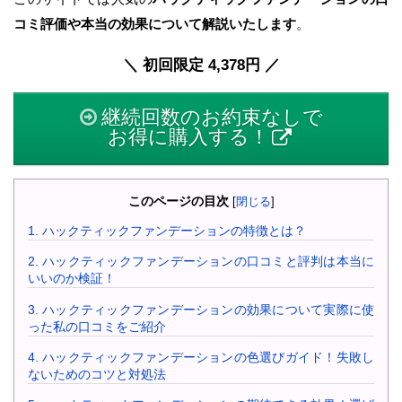
コミ評価や本当の効果について解説いたします
。
＼ 初回限定 4,378円 ／
継続回数のお約束なしで
お得に購入する！
このページの目次
[
閉じる
]
1.
ハックティックファンデーションの特徴とは？
2.
ハックティックファンデーションの口コミと評判は本当に
いいのか検証！
3.
ハックティックファンデーションの効果について実際に使
った私の口コミをご紹介
4.
ハックティックファンデーションの色選びガイド！失敗し
ないためのコツと対処法