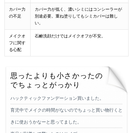
カバー力
カバー力が低く、濃いシミにはコンシーラーが
の不足
別途必要。重ね塗りしてもシミカバーは難し
い。
メイクオ
石鹸洗顔だけではメイクオフが不安。
フに関す
る心配
思ったよりも小さかったの
でちょっとがっかり
ハックティックファンデーション買いました。
育児中でメイクの時間がないのでちょっと買い物行くと
きに使おうかなーと思ってました。