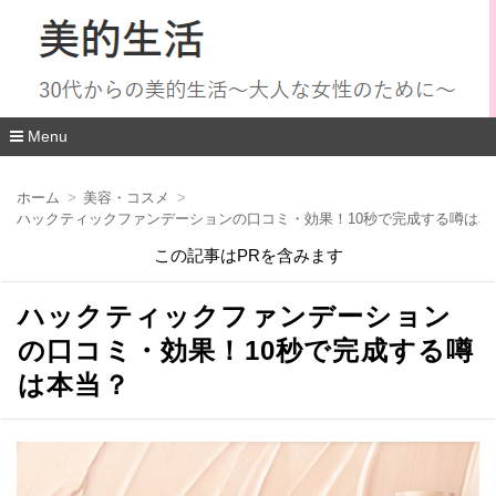
Menu
コ
ン
ホーム
美容・コスメ
テ
ハックティックファンデーションの口コミ・効果！10秒で完成する噂は本
ン
ツ
この記事はPRを含みます
へ
移
動
ハックティックファンデーション
の口コミ・効果！10秒で完成する噂
は本当？