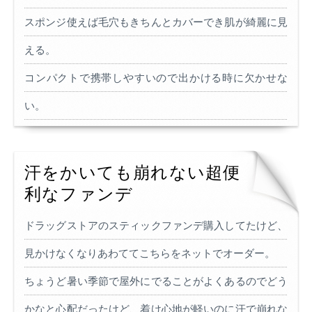
スポンジ使えば毛穴もきちんとカバーでき肌が綺麗に見
える。
コンパクトで携帯しやすいので出かける時に欠かせな
い。
汗をかいても崩れない超便
利なファンデ
ドラッグストアのスティックファンデ購入してたけど、
見かけなくなりあわててこちらをネットでオーダー。
ちょうど暑い季節で屋外にでることがよくあるのでどう
かなと心配だったけど、着け心地が軽いのに汗で崩れな