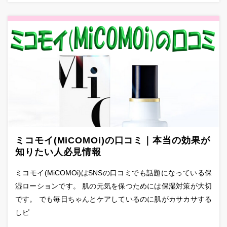
ミコモイ(MiCOMOi)の口コミ｜本当の効果が
知りたい人必見情報
ミコモイ(MiCOMOi)はSNSの口コミでも話題になっている保
湿ローションです。 肌の元気を保つためには保湿対策が大切
です。 でも毎日ちゃんとケアしているのに肌がカサカサする
しピ