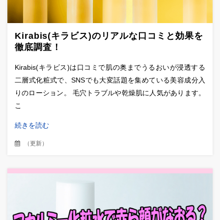
Kirabis(キラビス)のリアルな口コミと効果を
徹底調査！
Kirabis(キラビス)は口コミで肌の奥までうるおいが浸透する
二層式化粧式で、SNSでも大変話題を集めている美容成分入
りのローション。 毛穴トラブルや乾燥肌に人気があります。
こ
続きを読む
（
更新
）