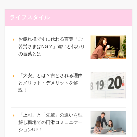
ライフスタイル
お疲れ様ですに代わる言葉「ご
苦労さまはNG？」違いと代わり
の言葉とは
「大安」とは？吉とされる理由
とメリット・デメリットを解
説！
「上司」と「先輩」の違いを理
解し職場での円滑コミュニケー
ションUP！