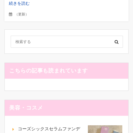
続きを読む
（
更新
）
こちらの記事も読まれています
美容・コスメ
コーズシックスセラムファンデ