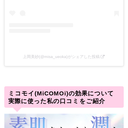
上岡美紗(@misa_ueoka)がシェアした投稿
ミコモイ(MiCOMOi)の効果について
実際に使った私の口コミをご紹介