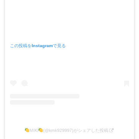
この投稿をInstagramで見る
MIKI
(@kmk929997)がシェアした投稿