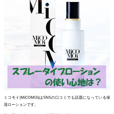
ミコモイ(MiCOMOi)はSNSの口コミでも話題になっている保
湿ローションです。