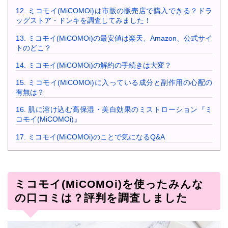
12.
ミコモイ(MiCOMOi)は市販の販売店で購入できる？ドラ
ッグストア・ドンキを調査してみました！
13.
ミコモイ(MiCOMOi)の最安値は楽天、Amazon、公式サイ
トのどこ？
14.
ミコモイ(MiCOMOi)の解約の手続きは大変？
15.
ミコモイ(MiCOMOi)に入っている成分と副作用の心配の
有無は？
16.
肌に溶け込む高保湿・美白効果のミストローション『ミ
コモイ(MiCOMOi)』
17.
ミコモイ(MiCOMOi)のことで気になるQ&A
ミコモイ(MiCOMOi)を使ったみんな
の口コミは？評判を調査しました