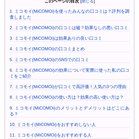
このページの目次
[
閉じる
]
1.
ミコモイ(MiCOMOi)を使ったみんなの口コミは？評判を調
査しました
2.
ミコモイ(MiCOMOi)の口コミは嘘？効果なしの悪い口コミ
3.
ミコモイ(MiCOMOi)は効果ありの良い口コミ
4.
ミコモイ(MiCOMOi)の口コミまとめ
5.
ミコモイ(MiCOMOi)のSNSでの口コミ
6.
ミコモイ(MiCOMOi)の効果について実際に使った私の口コ
ミをご紹介
7.
ミコモイ(MiCOMOi)が口コミで高評価！人気の3つの理由
8.
ミコモイ(MiCOMOi)の使い方は？効果の高い使い方は？
9.
ミコモイ(MiCOMOi)のメリットとデメリットはどこにあ
る？
10.
ミコモイ(MiCOMOi)をおすすめしない人
11.
ミコモイ(MiCOMOi)をおすすめする人