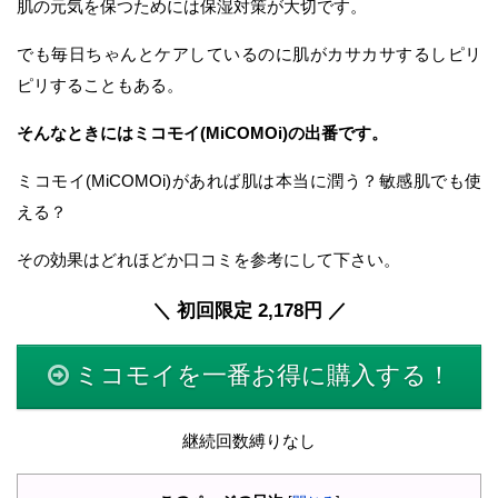
肌の元気を保つためには保湿対策が大切です。
でも毎日ちゃんとケアしているのに肌がカサカサするしピリ
ピリすることもある。
そんなときにはミコモイ(MiCOMOi)の出番です。
ミコモイ(MiCOMOi)があれば肌は本当に潤う？敏感肌でも使
える？
その効果はどれほどか口コミを参考にして下さい。
＼ 初回限定 2,178円 ／
ミコモイを一番お得に購入する！
継続回数縛りなし