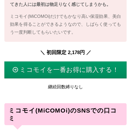
てきた人には最初は物足りなく感じてしまうかも。
ミコモイ(MiCOMOi)だけでもかなり高い保湿効果、美白
効果を得ることができるようなので、しばらく使っても
う一度判断してもらいたいです。
＼ 初回限定 2,178円 ／
ミコモイを一番お得に購入する！
継続回数縛りなし
ミコモイ(MiCOMOi)のSNSでの口コ
ミ