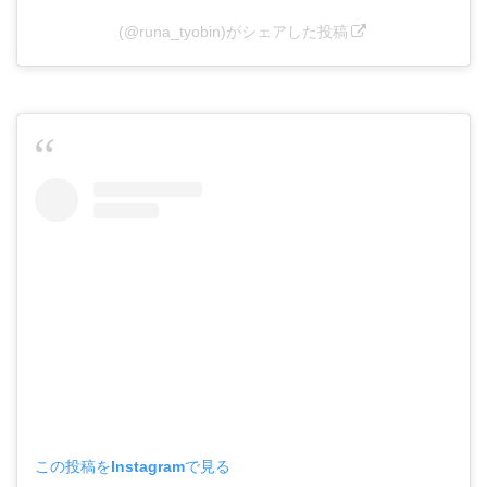
(@runa_tyobin)がシェアした投稿
この投稿をInstagramで見る