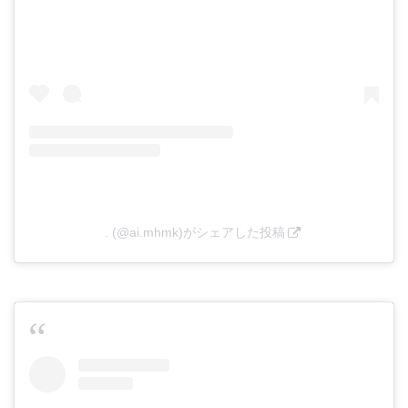
. (@ai.mhmk)がシェアした投稿