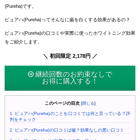
(Pureha)です。
ピュアハ(Pureha)ってそんなに歯を白くする効果があるの？
ピュアハ(Pureha)の口コミや実際に使ったホワイトニング効果
をご紹介します。
＼ 初回限定 2,178円 ／
継続回数のお約束なしで
お得に購入する！
このページの目次
[
閉じる
]
1.
ピュアハ(Pureha)のことを口コミでは何と言っている？評
判をチェック
2.
ピュアハ(Pureha)の口コミは嘘？効果なしの悪い口コミ