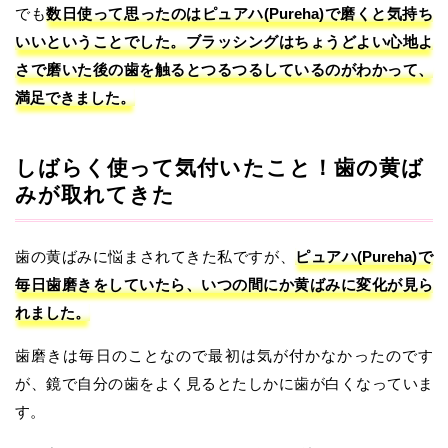
でも
数日使って思ったのはピュアハ(Pureha)で磨くと気持ち
いいということでした。ブラッシングはちょうどよい心地よ
さで磨いた後の歯を触るとつるつるしているのがわかって、
満足できました。
しばらく使って気付いたこと！歯の黄ば
みが取れてきた
歯の黄ばみに悩まされてきた私ですが、
ピュアハ(Pureha)で
毎日歯磨きをしていたら、いつの間にか黄ばみに変化が見ら
れました。
歯磨きは毎日のことなので最初は気が付かなかったのです
が、鏡で自分の歯をよく見るとたしかに歯が白くなっていま
す。