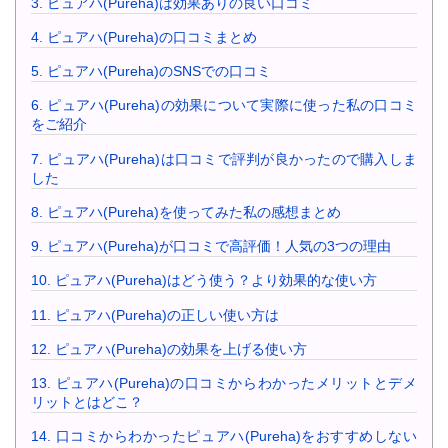
3.
ピュアハ(Pureha)は効果ありの良い口コミ
4.
ピュアハ(Pureha)の口コミまとめ
5.
ピュアハ(Pureha)のSNSでの口コミ
6.
ピュアハ(Pureha)の効果について実際に使った私の口コミ
をご紹介
7.
ピュアハ(Pureha)は口コミで評判が良かったので購入しま
した
8.
ピュアハ(Pureha)を使ってみた私の感想まとめ
9.
ピュアハ(Pureha)が口コミで高評価！人気の3つの理由
10.
ピュアハ(Pureha)はどう使う？より効果的な使い方
11.
ピュアハ(Pureha)の正しい使い方は
12.
ピュアハ(Pureha)の効果を上げる使い方
13.
ピュアハ(Pureha)の口コミからわかったメリットとデメ
リットとはどこ？
14.
口コミからわかったピュアハ(Pureha)をおすすめしない