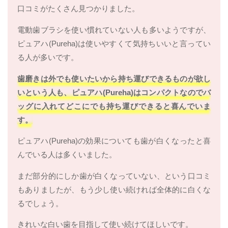
口コミがたくさん見つかりました。
電動歯ブラシを使い慣れていない人も多いようですが、
ピュアハ(Pureha)は使いやすくて気持ちいいと言ってい
る人が多いです。
歯磨きは外でも使いたいから持ち運びできるものが欲し
いという人も、ピュアハ(Pureha)はコンパクトなのでバ
ッグに入れてどこにでも持ち運びできると喜んでいま
す。
ピュアハ(Pureha)の効果についても歯が白くなったと喜
んでいる人は多くいました。
まだ部分的にしか歯が白くなっていない、という口コミ
もありましたが、もう少し使い続ければ全体的に白くな
るでしょう。
きれいな白い歯を目指して使い続けてほしいです。