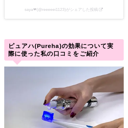
saya❤︎(@reeeeei1123)がシェアした投稿
ピュアハ(Pureha)の効果について実
際に使った私の口コミをご紹介