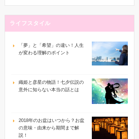
ライフスタイル
「夢」と「希望」の違い！人生
が変わる理解のポイント
織姫と彦星の物語！七夕伝説の
意外に知らない本当の話とは
2018年のお盆はいつから？お盆
の意味・由来から期間まで解
説！