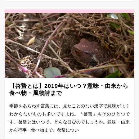
【啓蟄とは】2019年はいつ？意味・由来から
食べ物・風物詩まで
季節をあらわす言葉には、見たことのない漢字で意味がよく
わからないものも多いですよね。「啓蟄」もそのひとつで
す。啓蟄とはいつで、どんな日なのでしょうか。意味・由来
から行事・食べ物まで、啓蟄につい