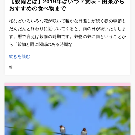
【穀雨とは】2019年はいつ？意味・由来から
おすすめの食べ物まで
桜などいろいろな花が咲いて暖かな日差しが続く春の季節も
だんだんと終わりに近づいてくると、雨の日が続いたりしま
す。暦で言えば穀雨の時期です。穀物の穀に雨ということか
ら「穀物と雨に関係のある時期な
続きを読む