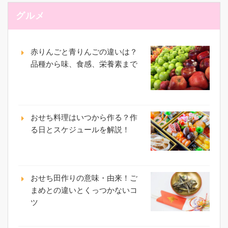
グルメ
赤りんごと青りんごの違いは？
品種から味、食感、栄養素まで
おせち料理はいつから作る？作
る日とスケジュールを解説！
おせち田作りの意味・由来！ご
まめとの違いとくっつかないコ
ツ