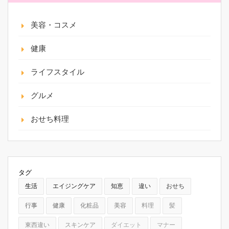
美容・コスメ
健康
ライフスタイル
グルメ
おせち料理
タグ
生活
エイジングケア
知恵
違い
おせち
行事
健康
化粧品
美容
料理
髪
東西違い
スキンケア
ダイエット
マナー