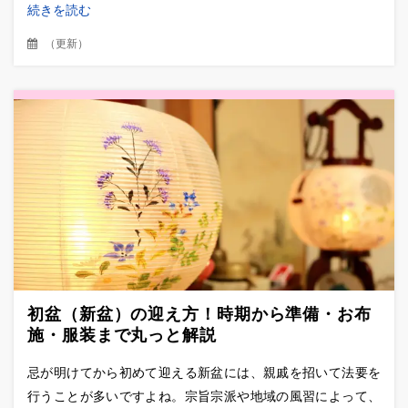
続きを読む
（
更新
）
初盆（新盆）の迎え方！時期から準備・お布
施・服装まで丸っと解説
忌が明けてから初めて迎える新盆には、親戚を招いて法要を
行うことが多いですよね。宗旨宗派や地域の風習によって、