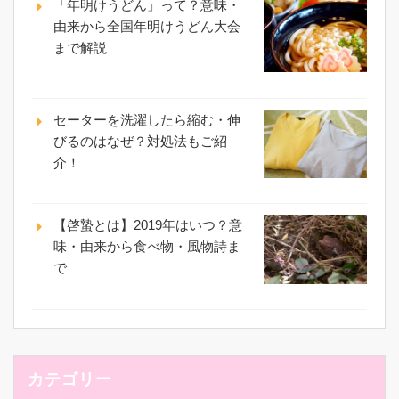
「年明けうどん」って？意味・
由来から全国年明けうどん大会
まで解説
セーターを洗濯したら縮む・伸
びるのはなぜ？対処法もご紹
介！
【啓蟄とは】2019年はいつ？意
味・由来から食べ物・風物詩ま
で
カテゴリー