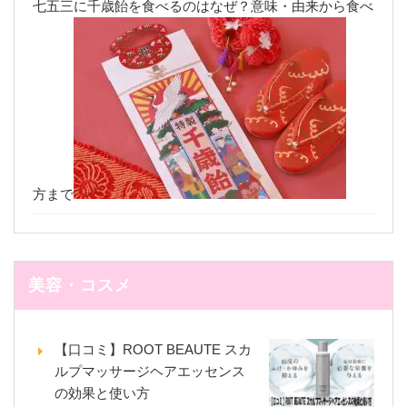
七五三に千歳飴を食べるのはなぜ？意味・由来から食べ
方まで
美容・コスメ
【口コミ】ROOT BEAUTE スカ
ルプマッサージヘアエッセンス
の効果と使い方