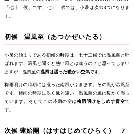
「七十二候」です。七十二候では、小暑は次の3つになりま
す。
初候 温風至（あつかぜいたる）
小暑の始まりである初候の時期は、七十二候では温風至と呼
ばれます。温風と聞くと熱い風とは違うの？と思ってしまい
ますが、温風至の
温風は湿った暖かい空気
です。
梅雨明けの時期には湿った南風がふきます。その風が温風至
です。梅雨の時期に吹く風と違い、温風至の風は暖かく湿っ
ています。そしてこの時期の空は
梅雨明けをしめす青空
で
す。
次候 蓮始開（はすはじめてひらく） 7