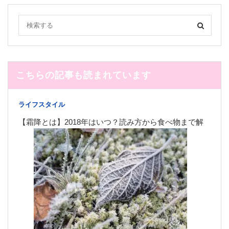
こちらの記事も読まれています
ライフスタイル
【霜降とは】2018年はいつ？読み方から食べ物まで解