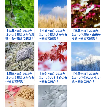
【大暑とは】2018年
【小満とは】2018年
【寒露とは】2018年
はいつ？読み方から意
はいつ？読み方から食
はいつ？意味・由来か
味・食べ物まで解説！
べ物まで解説！
ら食べ物まで解説！
【霜降とは】2018年
【立冬とは】2018年
【小雪とは】2018年
はいつ？読み方から食
はいつ？おすすめの食
はいつ？旬のおいしい
べ物まで解説！
べ物もご紹介！
食べ物をご紹介！