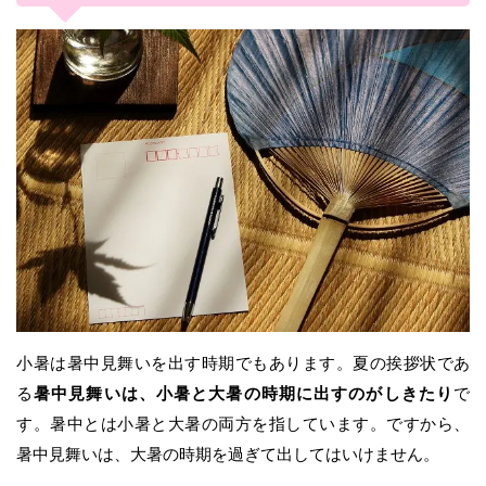
小暑は暑中見舞いを出す時期でもあります。夏の挨拶状であ
る
暑中見舞いは、小暑と大暑の時期に出すのがしきたり
で
す。暑中とは小暑と大暑の両方を指しています。ですから、
暑中見舞いは、大暑の時期を過ぎて出してはいけません。