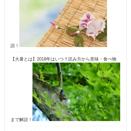
説！
【大暑とは】2018年はいつ？読み方から意味・食べ物
まで解説！