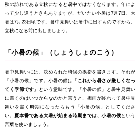
秋の訪れである立秋になると暑中ではなくなります。年によ
って少し違うときもありますが、だいたい小暑は7月7日、大
暑は7月23日頃です。暑中見舞いは暑中に出すものですから、
立秋になる前に出しましょう。
「小暑の候」（しょうしょのこう）
暑中見舞いには、決められた時候の挨拶を書きます。それが
「小暑の候」です。小暑の候は「
これから暑さが厳しくなっ
てく季節です
」という意味です。「小暑の候」と暑中見舞い
に書くのはいつからなのかと言うと、梅雨が終わって暑中見
舞いを書く時期になったらもう「小暑の候」としてくださ
い。
夏本番である大暑が始まる時期までは、小暑の候
という
言葉を使いましょう。