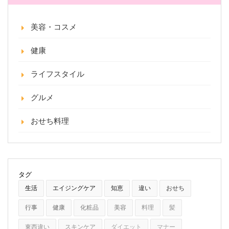
美容・コスメ
健康
ライフスタイル
グルメ
おせち料理
タグ
生活
エイジングケア
知恵
違い
おせち
行事
健康
化粧品
美容
料理
髪
東西違い
スキンケア
ダイエット
マナー