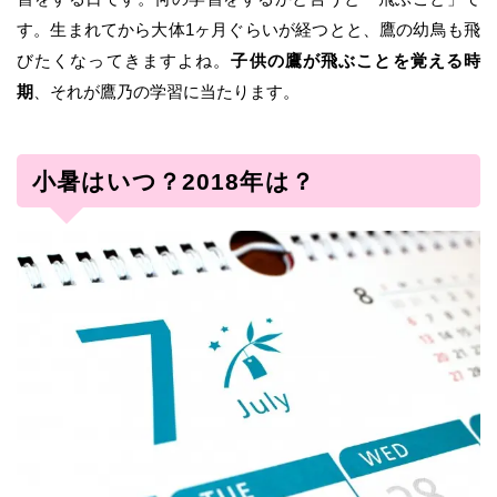
す。生まれてから大体1ヶ月ぐらいが経つとと、鷹の幼鳥も飛
びたくなってきますよね。
子供の鷹が飛ぶことを覚える時
期
、それが鷹乃の学習に当たります。
小暑はいつ？2018年は？