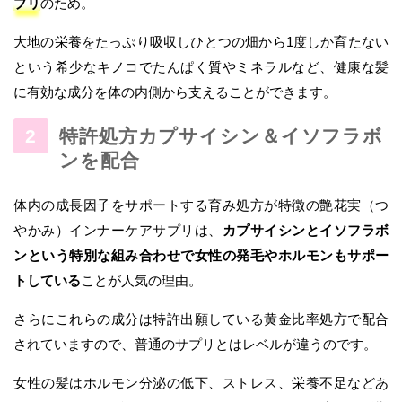
プリ
のため。
大地の栄養をたっぷり吸収しひとつの畑から1度しか育たない
という希少なキノコでたんぱく質やミネラルなど、健康な髪
に有効な成分を体の内側から支えることができます。
特許処方カプサイシン＆イソフラボ
ンを配合
体内の成長因子をサポートする育み処方が特徴の艶花実（つ
やかみ）インナーケアサプリは、
カプサイシンとイソフラボ
ンという特別な組み合わせで女性の発毛やホルモンもサポー
トしている
ことが人気の理由。
さらにこれらの成分は特許出願している黄金比率処方で配合
されていますので、普通のサプリとはレベルが違うのです。
女性の髪はホルモン分泌の低下、ストレス、栄養不足などあ