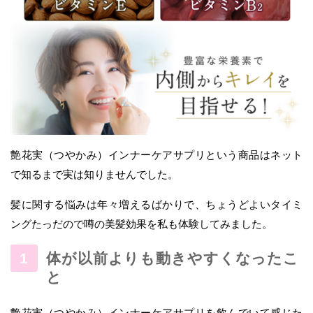
艶花実（つやかみ）インナーケアサプリという商品はネット
で知るまで実は知りませんでした。
髪に関する悩みは年々増えるばかりで、ちょうどよいタイミ
ングたっだので噂の美髪効果を私も体験してみました。
体が以前よりも動きやすくなったこ
と
艶花実（つやかみ）インナーケアサプリを飲んでいて感じた