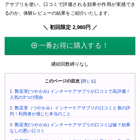
アサプリを使い、口コミで評価される効果や作用が実感でき
るのか、体験レビューの結果をご紹介いたします。
＼ 初回限定 2,980円 ／
一番お得に購入する！
継続回数縛りなし
このページの目次
[
閉じる
]
1.
艶花実(つやかみ) インナーケアサプリが口コミで高評価！
人気の3つの理由
2.
艶花実（つやかみ）インナーケアサプリの口コミと巷の評
判！利用者が感じた本当のこと
3.
艶花実(つやかみ) インナーケアサプリの口コミは嘘？効果
なしの悪い口コミ