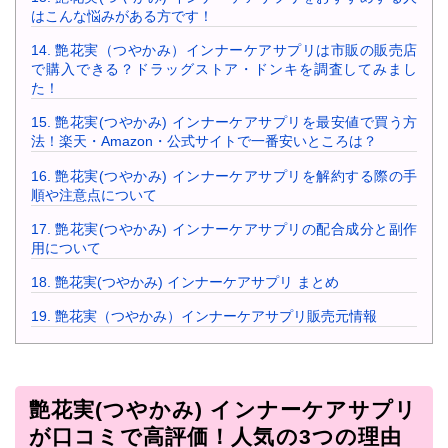
はこんな悩みがある方です！
14.
艶花実（つやかみ）インナーケアサプリは市販の販売店
で購入できる？ドラッグストア・ドンキを調査してみまし
た！
15.
艶花実(つやかみ) インナーケアサプリを最安値で買う方
法！楽天・Amazon・公式サイトで一番安いところは？
16.
艶花実(つやかみ) インナーケアサプリを解約する際の手
順や注意点について
17.
艶花実(つやかみ) インナーケアサプリの配合成分と副作
用について
18.
艶花実(つやかみ) インナーケアサプリ まとめ
19.
艶花実（つやかみ）インナーケアサプリ販売元情報
艶花実(つやかみ) インナーケアサプリ
が口コミで高評価！人気の3つの理由