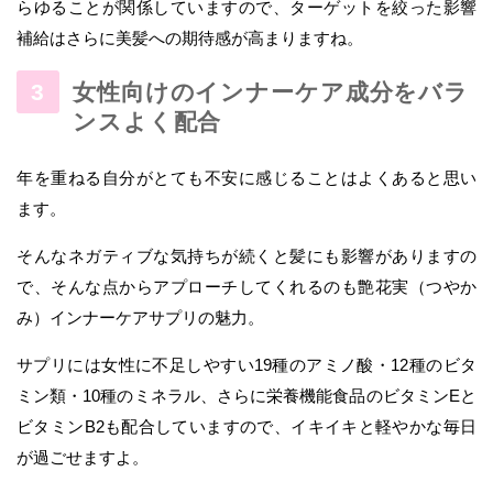
らゆることが関係していますので、ターゲットを絞った影響
補給はさらに美髪への期待感が高まりますね。
女性向けのインナーケア成分をバラ
ンスよく配合
年を重ねる自分がとても不安に感じることはよくあると思い
ます。
そんなネガティブな気持ちが続くと髪にも影響がありますの
で、そんな点からアプローチしてくれるのも艶花実（つやか
み）インナーケアサプリの魅力。
サプリには女性に不足しやすい19種のアミノ酸・12種のビタ
ミン類・10種のミネラル、さらに栄養機能食品のビタミンEと
ビタミンB2も配合していますので、イキイキと軽やかな毎日
が過ごせますよ。