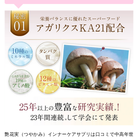
艶花実（つやかみ）インナーケアサプリは口コミで中高年世