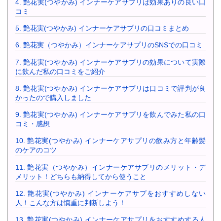
4.
艶花実(つやかみ) インナーケアサプリは効果ありの良い口
コミ
5.
艶花実(つやかみ) インナーケアサプリの口コミまとめ
6.
艶花実（つやかみ）インナーケアサプリのSNSでの口コミ
7.
艶花実(つやかみ) インナーケアサプリの効果について実際
に飲んだ私の口コミをご紹介
8.
艶花実(つやかみ) インナーケアサプリは口コミで評判が良
かったので購入しました
9.
艶花実(つやかみ) インナーケアサプリを飲んでみた私の口
コミ・感想
10.
艶花実(つやかみ) インナーケアサプリの飲み方と年齢髪
のケアのコツ
11.
艶花実（つやかみ）インナーケアサプリのメリット・デ
メリット！どちらも納得してから使うこと
12.
艶花実(つやかみ) インナーケアサプをおすすめしない
人！こんな方は慎重に判断しよう！
13.
艶花実(つやかみ) インナーケアサプリをおすすめする人