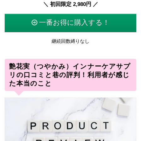
＼ 初回限定 2,980円 ／
一番お得に購入する！
継続回数縛りなし
艶花実（つやかみ）インナーケアサプ
リの口コミと巷の評判！利用者が感じ
た本当のこと