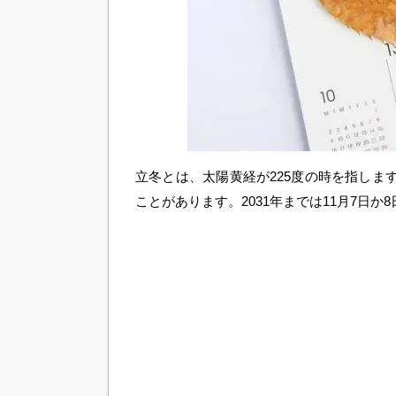
立冬とは、太陽黄経が225度の時を指しま
ことがあります。2031年までは11月7日か