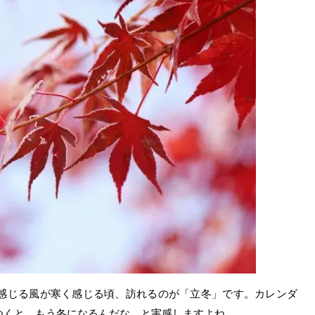
感じる風が寒く感じる頃、訪れるのが「立冬」です。カレンダ
つくと、もう冬になるんだな、と実感しますよね。