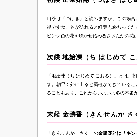
山茶は「つばき」と読みますが、この場合
得ですね。冬が訪れると紅葉も終わってだ
ピンク色の花を咲かせ始めるさざんかの花
次候 地始凍（ち はじめて 
「地始凍（ち はじめて こおる）」とは、
す。朝早く外に出ると霜柱ができているこ
ることもあり、これからいよいよ冬の本番
末候 金盞香（きんせんか さ
「きんせんか さく」の
金盞花とは「キン