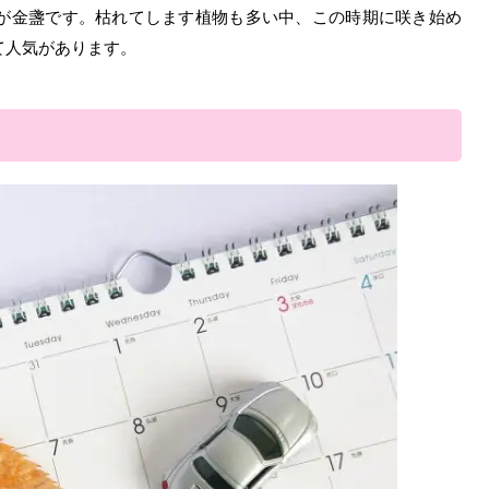
が金盞です。枯れてします植物も多い中、この時期に咲き始め
て人気があります。