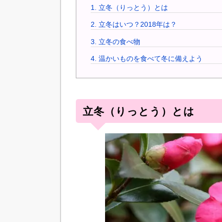
1.
立冬（りっとう）とは
2.
立冬はいつ？2018年は？
3.
立冬の食べ物
4.
温かいものを食べて冬に備えよう
立冬（りっとう）とは