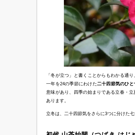
「冬が立つ」と書くことからもわかる通り
一年を24の季節にわけた
二十四節気のひと
意味があり、四季の始まりである立春・立
あります。
立冬は、二十四節気をさらに3つに分けた七
初候 山茶始開（つばき はじ