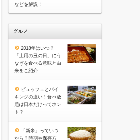
などを解説！
グルメ
2018年はいつ？
「土用の丑の日」にう
なぎを食べる意味と由
来をご紹介
ビュッフェとバイ
キングの違い！食べ放
題は日本だけってホン
ト？
「新米」っていつ
から？時期や保存方