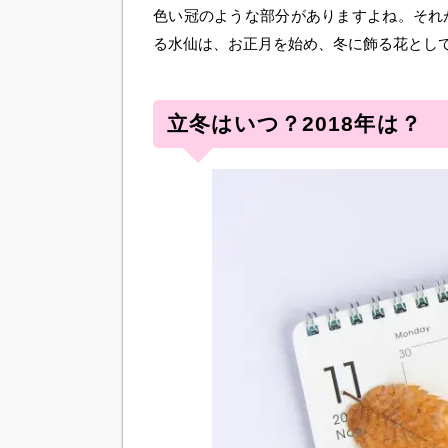
色い冠のような部分がありますよね。それ
る水仙は、お正月を始め、冬に飾る花とし
立冬はいつ？2018年は？