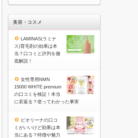
美容・コスメ
LAMINAS(ラミナ
ス)育毛剤の効果は本
当？口コミと評判を徹
底解説！
女性専用NMN
15000 WHITE premium
の口コミを検証！本当
に若返る？使ってわかった事実
ビオリーナの口コ
ミがいいけど効果は本
当にある？特徴や魅力