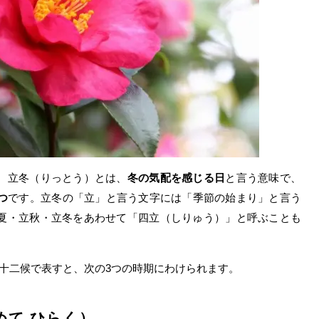
、立冬（りっとう）とは、
冬の気配を感じる日
と言う意味で、
つ
です。立冬の「立」と言う文字には「季節の始まり」と言う
夏・立秋・立冬をあわせて「四立（しりゅう）」と呼ぶことも
十二候で表すと、次の3つの時期にわけられます。
めて ひらく）