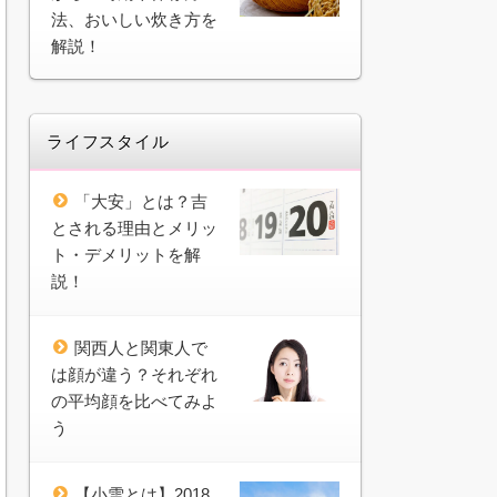
法、おいしい炊き方を
解説！
ライフスタイル
「大安」とは？吉
とされる理由とメリッ
ト・デメリットを解
説！
関西人と関東人で
は顔が違う？それぞれ
の平均顔を比べてみよ
う
【小雪とは】2018