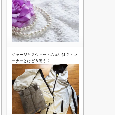
ジャージとスウェットの違いは？トレ
ーナーとはどう違う？