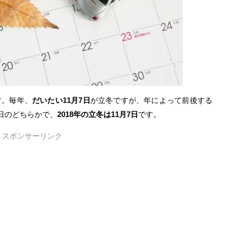
す。毎年、
だいたい11月7日
が立冬ですが、年によって前後する
8日のどちらかで、
2018年の立冬は11月7日
です。
スポンサーリンク