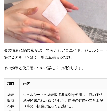
膝の痛みに悩む私が試してみたヒアロエイド。ジェルシート
型のヒアルロン酸で、膝に直接貼るだけ。
その効果と使用感について詳しくご紹介します。
項目
内容
経皮
ジェルシートの経皮吸収型薬剤を使用し、膝の不快
吸収
感が軽減された感じがした。階段の昇降や立ち上が
の体
り時の不快感が減ったと感じる。