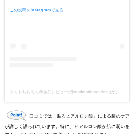
この投稿をInstagramで見る
もちもちおもち@徹底レビュー(@motimotiomotidesu)がシェアした投稿
口コミでは「貼るヒアルロン酸」による膝のケア
が詳しく語られています。特に、ヒアルロン酸が肌に潤いを