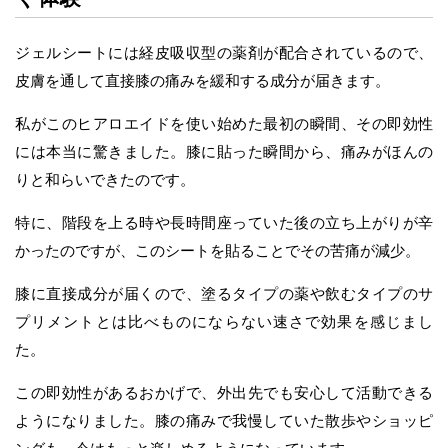
ジェルシートには経皮吸収型の薬剤が配合されているので、
皮膚を通して直接膝の痛みを緩和する成分が届きます。
私がこのヒアロエイドを使い始めた最初の瞬間、その即効性
には本当に驚きました。膝に貼った瞬間から、痛みがほんの
りと和らいできたのです。
特に、階段を上る時や長時間座っていた後の立ち上がりが辛
かったのですが、このシートを貼ることでその苦痛が減少。
膝に直接成分が届くので、塗るタイプの薬や飲むタイプのサ
プリメントとは比べものにならない速さで効果を感じまし
た。
この即効性があるおかげで、外出先でも安心して活動できる
ようになりました。膝の痛みで我慢していた散歩やショッピ