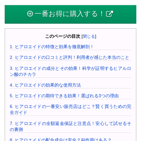
一番お得に購入する！
このページの目次
[
閉じる
]
1.
ヒアロエイドの特徴と効果を徹底解剖！
2.
ヒアロエイドの口コミと評判！利用者が感じた本当のこと
3.
ヒアロエイドの成分とその効果！科学が証明するヒアルロ
ン酸のチカラ
4.
ヒアロエイドの効果的な使用方法
5.
ヒアロエイドの期待できる効果！選ばれる3つの理由
6.
ヒアロエイドの一番安い販売店はどこ？賢く買うための完
全ガイド
7.
ヒアロエイドの全額返金保証と注意点！安心して試せるそ
の裏側
8.
ヒアロエイドの配合成分は安全？副作用はある？