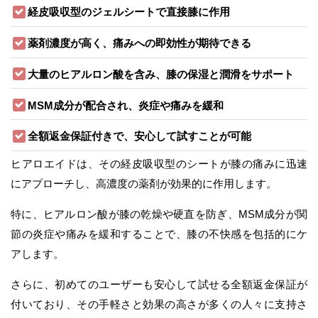
経皮吸収型のジェルシートで直接膝に作用
薬剤濃度が高く、痛みへの即効性が期待できる
大量のヒアルロン酸を含み、膝の保湿と潤滑をサポート
MSM成分が配合され、炎症や痛みを緩和
全額返金保証付きで、安心して試すことが可能
ヒアロエイドは、その経皮吸収型のシートが膝の痛みに迅速
にアプローチし、高濃度の薬剤が効果的に作用します。
特に、ヒアルロン酸が膝の乾燥や硬直を防ぎ、MSM成分が関
節の炎症や痛みを緩和することで、膝の不快感を包括的にケ
アします。
さらに、初めてのユーザーも安心して試せる全額返金保証が
付いており、その手軽さと効果の高さが多くの人々に支持さ