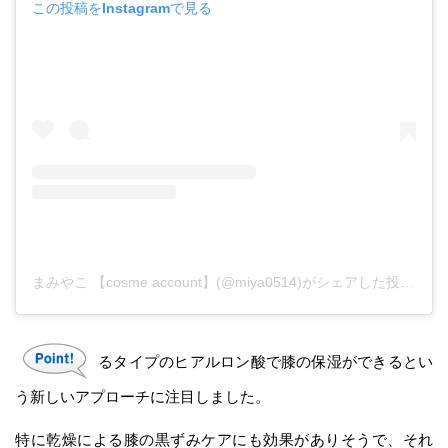
この投稿をInstagramで見る
まみやこ 【cosme account】(@miya0514)がシェアした投稿
るタイプのヒアルロン酸で膝の保湿ができるとい
う新しいアプローチに注目しました。
特に乾燥による膝の黒ずみケアにも効果がありそうで、それ