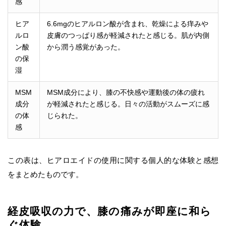
感
ヒア
6.6mgのヒアルロン酸が含まれ、乾燥による痒みや
ルロ
皮膚のつっぱり感が軽減されたと感じる。肌が内側
ン酸
から潤う感覚があった。
の保
湿
MSM
MSM成分により、膝の不快感や運動後の体の疲れ
成分
が軽減されたと感じる。日々の活動がスムーズに感
の体
じられた。
感
この表は、ヒアロエイドの使用に関する個人的な体験と感想
をまとめたものです。
経皮吸収の力で、膝の痛みが即座に和ら
ぐ体験