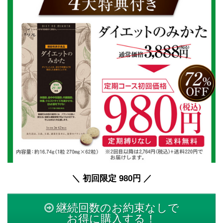
＼ 初回限定 980円 ／
継続回数のお約束なしで
お得に購入する！