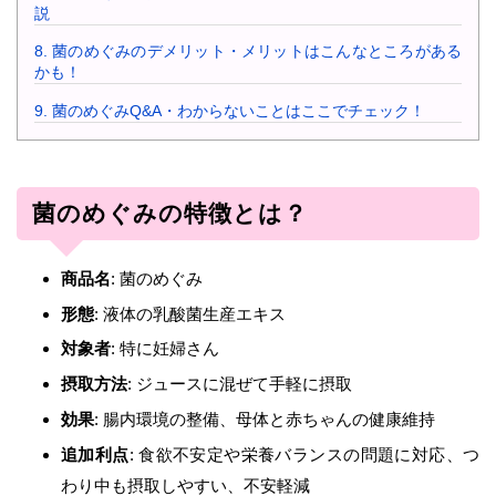
説
8.
菌のめぐみのデメリット・メリットはこんなところがある
かも！
9.
菌のめぐみQ&A・わからないことはここでチェック！
菌のめぐみの特徴とは？
商品名
: 菌のめぐみ
形態
: 液体の乳酸菌生産エキス
対象者
: 特に妊婦さん
摂取方法
: ジュースに混ぜて手軽に摂取
効果
: 腸内環境の整備、母体と赤ちゃんの健康維持
追加利点
: 食欲不安定や栄養バランスの問題に対応、つ
わり中も摂取しやすい、不安軽減