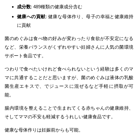
成分数
: 489種類の健康成分含む
健康への貢献
: 健康な母体作り、母子の幸福と健康維持
に貢献
菌のめぐみは食べ物の好みが変わったり食欲が不安定になる
など、栄養バランスがくずれやすい妊婦さんに人気の菌環境
サポート食品です。
つわりで食べたいけれど食べられないという経験は多くのマ
マに共通することだと思いますが、菌のめぐみは液体の乳酸
菌生産エキスで、でジュースに混ぜるなど手軽に摂取が可
能。
腸内環境を整えることで生まれてくる赤ちゃんの健康維持、
そしてママの不安も軽減するうれしい健康食品です。
健康な母体作りは妊娠前からも可能。