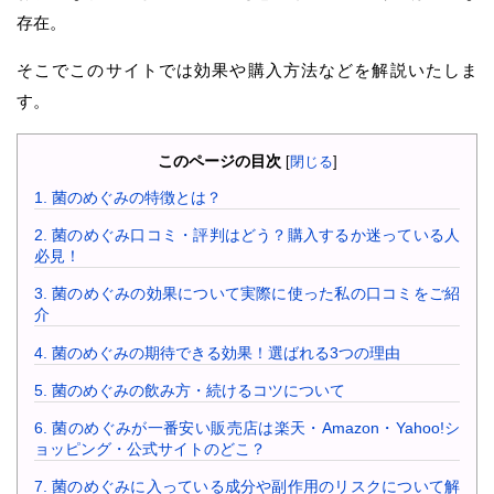
存在。
そこでこのサイトでは効果や購入方法などを解説いたしま
す。
このページの目次
[
閉じる
]
1.
菌のめぐみの特徴とは？
2.
菌のめぐみ口コミ・評判はどう？購入するか迷っている人
必見！
3.
菌のめぐみの効果について実際に使った私の口コミをご紹
介
4.
菌のめぐみの期待できる効果！選ばれる3つの理由
5.
菌のめぐみの飲み方・続けるコツについて
6.
菌のめぐみが一番安い販売店は楽天・Amazon・Yahoo!シ
ョッピング・公式サイトのどこ？
7.
菌のめぐみに入っている成分や副作用のリスクについて解