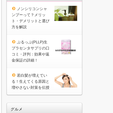
ノンシリコンシャ
ンプーって？メリッ
ト・デメリットと選び
方を解説
ぷるっぷ(PLLP)生
プラセンタサプリの口
コミ・評判：効果や返
金保証の詳細！
若白髪が増えてい
る！生えてくる原因と
増やさない対策を伝授
グルメ