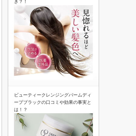
き？！
ビューティークレンジングバームディ
ープブラックの口コミや効果の事実と
は！？