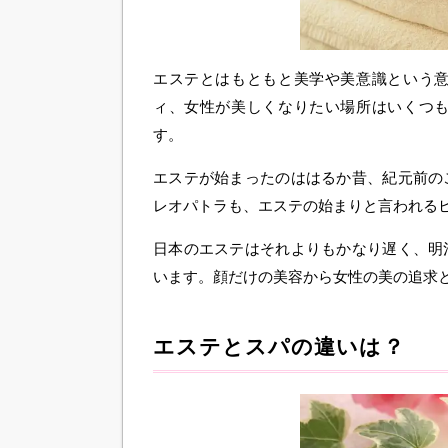
エステとはもともと美学や美意識という
ィ、女性が美しくなりたい場所はいくつ
す。
エステが始まったのははるか昔、紀元前の
レオパトラも、エステの始まりと言われる
日本のエステはそれよりもかなり遅く、明
います。顔だけの美容から女性の美の追求
エステとスパの違いは？