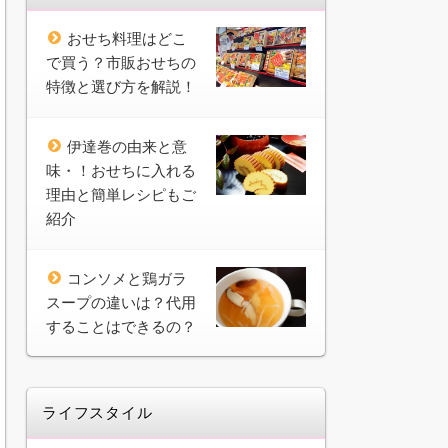
おせち料理はどこ
で買う？市販おせちの
特徴と選び方を解説！
伊達巻の由来と意
味・！おせちに入れる
理由と簡単レシピもご
紹介
コンソメと鶏ガラ
スープの違いは？代用
することはできるの？
ライフスタイル