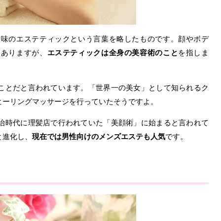
意味のエステティックという言葉を略したものです。顔やボデ
もありますが、
エステティックは全身の美容術のこと
を指しま
ことだと言われています。「世界一の美女」として知られるク
ヒーリングマッサージを行っていたそうですよ。
治時代に理髪店で行われていた「美顔術」に始まると言われて
と進化し、
現在では男性向けのメンズエステも人気
です。