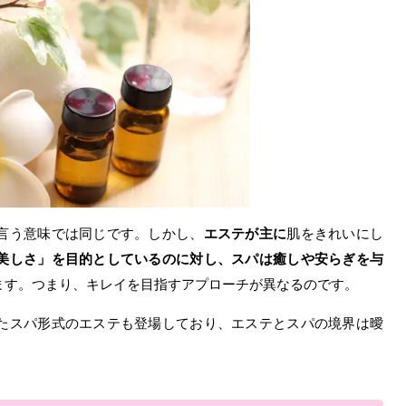
言う意味では同じです。しかし、
エステが主に
肌をきれいにし
美しさ」を目的としているのに対し、スパは癒しや安らぎを与
ます。つまり、キレイを目指すアプローチが異なるのです。
たスパ形式のエステも登場しており、エステとスパの境界は曖