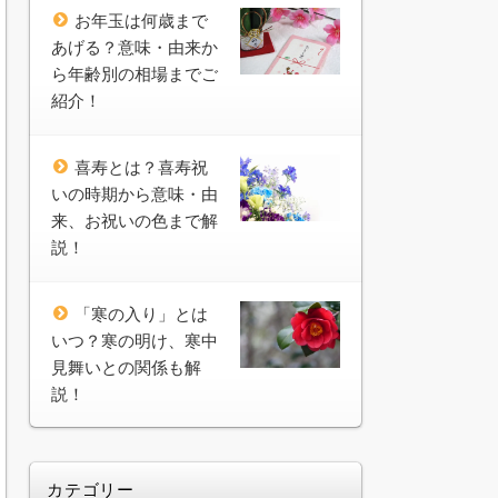
お年玉は何歳まで
あげる？意味・由来か
ら年齢別の相場までご
紹介！
喜寿とは？喜寿祝
いの時期から意味・由
来、お祝いの色まで解
説！
「寒の入り」とは
いつ？寒の明け、寒中
見舞いとの関係も解
説！
カテゴリー