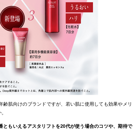
る年齢肌向けのブランドですが、若い肌に使用しても効果やメリ
か。
番ともいえるアスタリフトを20代が使う場合のコツや、期待で
。