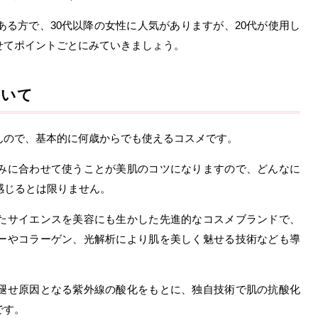
る方で、30代以降の女性に人気がありますが、20代が使用し
せてポイントごとにみていきましょう。
ついて
んので、基本的に何歳からでも使えるコスメです。
みに合わせて使うことが美肌のコツになりますので、どんなに
感じるとは限りません。
たサイエンスを美容にも生かした先進的なコスメブランドで、
ーやコラーゲン、光解析により肌を美しく魅せる技術なども導
褪せ原因となる紫外線の酸化をもとに、独自技術で肌の抗酸化
です。