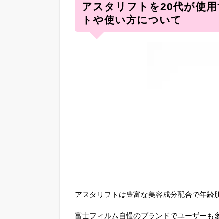
アスタリフトを20代が使
トや使い方について
アスタリフトは豊富な美容成分配合で年齢
富士フィルム自慢のブランドでユーザーも