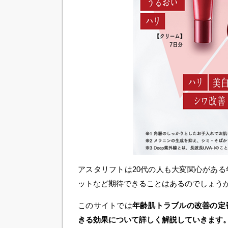
アスタリフトは20代の人も大変関心があ
ットなど期待できることはあるのでしょう
このサイトでは
年齢肌トラブルの改善の定
きる効果について詳しく解説していきます