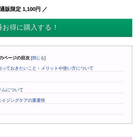
通販限定 1,100円 ／
番お得に購入する！
のページの目次
[
閉じる
]
知っておきたいこと・メリットや使い方について
テムについて
エイジングケアの重要性