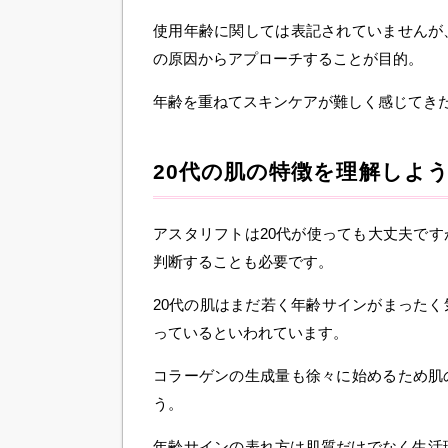
使用年齢に関しては表記されていませんが
の原因からアプローチすることが目的。
年齢を重ねてスキンケアが難しく感じてき
20代の肌の特徴を理解しよ
アスタリフトは20代が使っても大丈夫で
判断することも必要です。
20代の肌はまだ若く年齢サインがまったく
っているといわれています。
コラーゲンの生成量も徐々に始めるため肌
う。
年齢サインの表れ方は肌質だけでなく生活