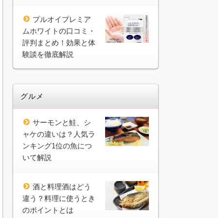
プルオイプレミア
ムホワイトの口コミ・
評判まとめ！効果と体
験談を徹底解説
グルメ
サーモンと鮭、シ
ャケの違いは？人気ラ
ンキング1位の魚につ
いて解説
酒と料理酒はどう
違う？料理に使うとき
のポイントとは