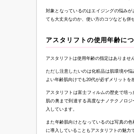
対象となっているのはエイジングの悩みがあ
ても大丈夫なのか、使い方のコツなども併
アスタリフトの使用年齢に
アスタリフトは使用年齢の指定はありませ
ただし注意したいのは化粧品は肌環境や悩
よい年齢肌向けでも20代が必ずメリットを
アスタリフトは富士フィルムの歴史で培っ
肌の奥まで到達する高度なナノテクノロジ
入しています。
また年齢肌向けとなっているのは写真の色
に導入していることもアスタリフトの魅力