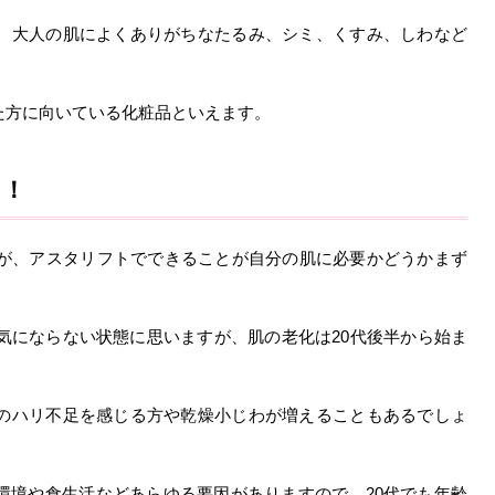
、大人の肌によくありがちなたるみ、シミ、くすみ、しわなど
た方に向いている化粧品といえます。
う！
すが、アスタリフトでできることが自分の肌に必要かどうかまず
気にならない状態に思いますが、肌の老化は20代後半から始ま
のハリ不足を感じる方や乾燥小じわが増えることもあるでしょ
環境や食生活などあらゆる要因がありますので、20代でも年齢