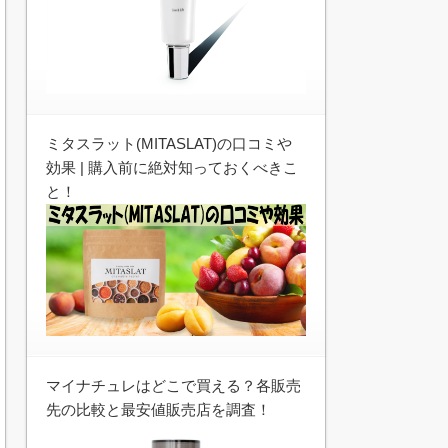
ミタスラット(MITASLAT)の口コミや
効果 | 購入前に絶対知っておくべきこ
と！
マイナチュレはどこで買える？各販売
先の比較と最安値販売店を調査！