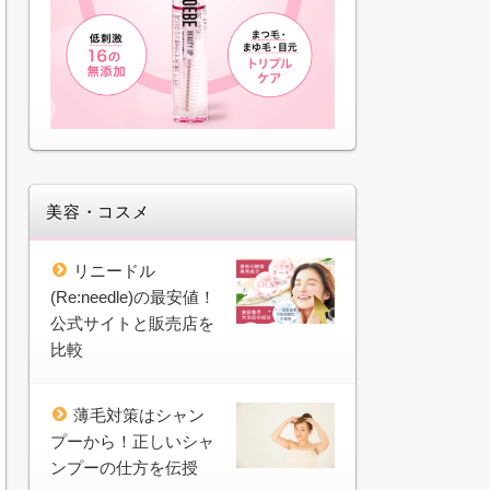
美容・コスメ
リニードル
(Re:needle)の最安値！
公式サイトと販売店を
比較
薄毛対策はシャン
プーから！正しいシャ
ンプーの仕方を伝授