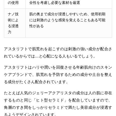
の使用
全性を考慮し必要な素材を厳選
ナノ技
肌の奥まで成分が浸透しやすいため、使用初期
術によ
には刺激のような感覚を覚えることもある可能
る浸透
性がある
力
アスタリフトで肌荒れを起こすのは刺激の強い成分が配合さ
れているからでは…と心配になる人もいるでしょう。
アスタリフトはハリや潤いを回復させる年齢肌向けのスキン
ケアブランドで、肌荒れを予防するための成分や土台を整え
る成分がたくさん配合されています。
たとえば人気のジェリーアクアリスタの成分は人の肌に存在
するものと同じ「ヒト型セラミド」を配合していますので、
角層のすき間をしっかりセラミドで満たし美容成分が浸透す
るようデザインされています。