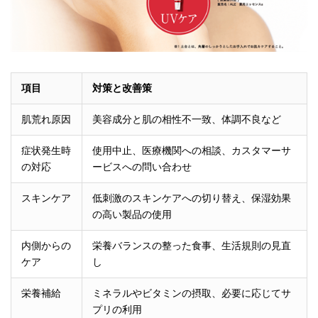
項目
対策と改善策
肌荒れ原因
美容成分と肌の相性不一致、体調不良など
症状発生時
使用中止、医療機関への相談、カスタマーサ
の対応
ービスへの問い合わせ
スキンケア
低刺激のスキンケアへの切り替え、保湿効果
の高い製品の使用
内側からの
栄養バランスの整った食事、生活規則の見直
ケア
し
栄養補給
ミネラルやビタミンの摂取、必要に応じてサ
プリの利用