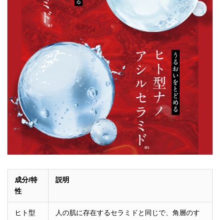
成分/特
説明
性
ヒト型
人の肌に存在するセラミドと同じで、角層のす