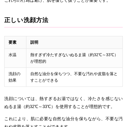
これらの行為は避け、肌を優しく扱うことが重要です。
正しい洗顔方法
要素
説明
水温
熱すぎず冷たすぎないぬるま湯（約32℃～33℃）
が理想的
洗顔の
自然な油分を保ちつつ、不要な汚れや皮脂を落と
効果
すことができる
洗顔については、熱すぎるお湯ではなく、冷たさを感じない
ぬるま湯（約32℃～33℃）を使用することが理想的です。
これにより、肌に必要な自然な油分を保ちながら、不要な汚
れや皮脂を落とすことができます。