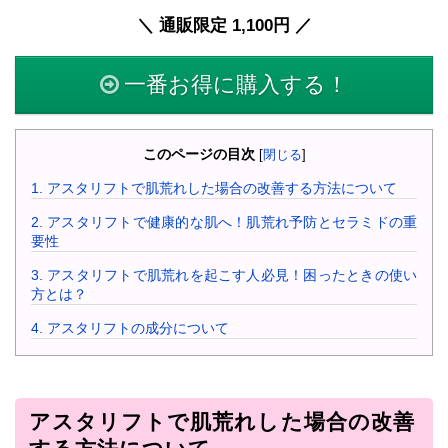
＼ 通販限定 1,100円 ／
一番お得に購入する！
このページの目次
[
閉じる
]
1.
アスタリフトで肌荒れした場合の改善する方法について
2.
アスタリフトで健康的な肌へ！肌荒れ予防とセラミドの重
要性
3.
アスタリフトで肌荒れを起こす人必見！困ったときの使い
方とは？
4.
アスタリフトの成分について
アスタリフトで肌荒れした場合の改善