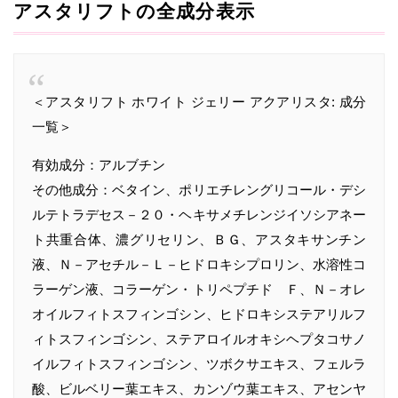
アスタリフトの全成分表示
＜アスタリフト ホワイト ジェリー アクアリスタ: 成分
一覧＞
有効成分：アルブチン
その他成分：ベタイン、ポリエチレングリコール・デシ
ルテトラデセス－２０・ヘキサメチレンジイソシアネー
ト共重合体、濃グリセリン、ＢＧ、アスタキサンチン
液、Ｎ－アセチル－Ｌ－ヒドロキシプロリン、水溶性コ
ラーゲン液、コラーゲン・トリペプチド Ｆ、Ｎ－オレ
オイルフィトスフィンゴシン、ヒドロキシステアリルフ
ィトスフィンゴシン、ステアロイルオキシヘプタコサノ
イルフィトスフィンゴシン、ツボクサエキス、フェルラ
酸、ビルベリー葉エキス、カンゾウ葉エキス、アセンヤ