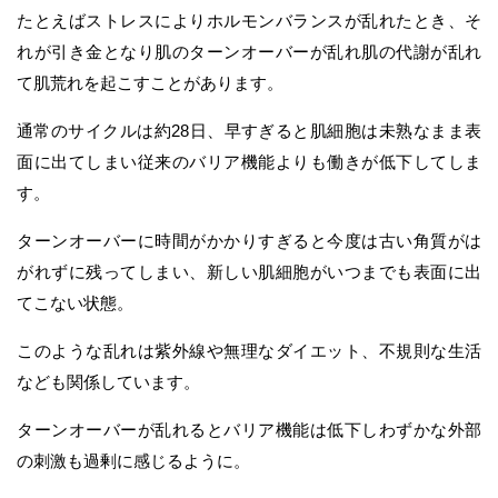
たとえばストレスによりホルモンバランスが乱れたとき、そ
れが引き金となり肌のターンオーバーが乱れ肌の代謝が乱れ
て肌荒れを起こすことがあります。
通常のサイクルは約28日、早すぎると肌細胞は未熟なまま表
面に出てしまい従来のバリア機能よりも働きが低下してしま
す。
ターンオーバーに時間がかかりすぎると今度は古い角質がは
がれずに残ってしまい、新しい肌細胞がいつまでも表面に出
てこない状態。
このような乱れは紫外線や無理なダイエット、不規則な生活
なども関係しています。
ターンオーバーが乱れるとバリア機能は低下しわずかな外部
の刺激も過剰に感じるように。