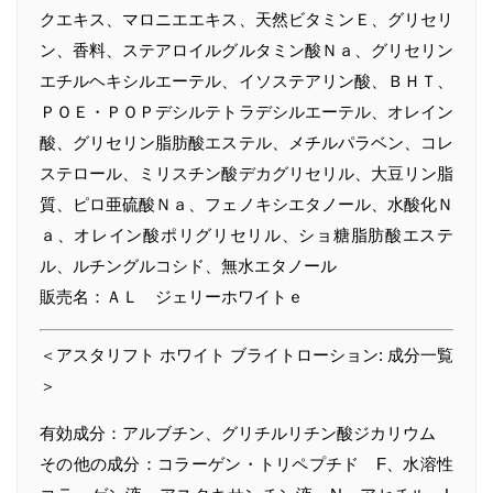
クエキス、マロニエエキス、天然ビタミンＥ、グリセリ
ン、香料、ステアロイルグルタミン酸Ｎａ、グリセリン
エチルヘキシルエーテル、イソステアリン酸、ＢＨＴ、
ＰＯＥ・ＰＯＰデシルテトラデシルエーテル、オレイン
酸、グリセリン脂肪酸エステル、メチルパラベン、コレ
ステロール、ミリスチン酸デカグリセリル、大豆リン脂
質、ピロ亜硫酸Ｎａ、フェノキシエタノール、水酸化Ｎ
ａ、オレイン酸ポリグリセリル、ショ糖脂肪酸エステ
ル、ルチングルコシド、無水エタノール
販売名：ＡＬ ジェリーホワイトｅ
＜アスタリフト ホワイト ブライトローション: 成分一覧
＞
有効成分：アルブチン、グリチルリチン酸ジカリウム
その他の成分：コラーゲン・トリペプチド F、水溶性