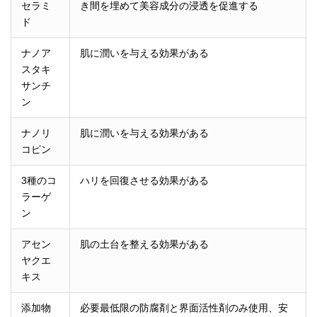
セラミ
き間を埋めて美容成分の浸透を促進する
ド
ナノア
肌に潤いを与える効果がある
スタキ
サンチ
ン
ナノリ
肌に潤いを与える効果がある
コピン
3種のコ
ハリを回復させる効果がある
ラーゲ
ン
アセン
肌の土台を整える効果がある
ヤクエ
キス
添加物
必要最低限の防腐剤と界面活性剤のみ使用、安