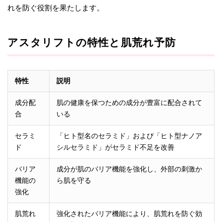
れを防ぐ役割を果たします。
アスタリフトの特性と肌荒れ予防
特性
説明
成分配
肌の健康を保つための成分が豊富に配合されて
合
いる
セラミ
「ヒト型名のセラミド」および「ヒト型ナノア
ド
シルセラミド」がセラミド不足を改善
バリア
成分が肌のバリア機能を強化し、外部の刺激か
機能の
ら肌を守る
強化
肌荒れ
強化されたバリア機能により、肌荒れを防ぐ効