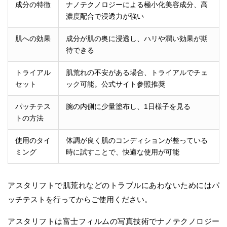
成分の特徴
ナノテクノロジーによる極小化美容成分、高
濃度配合で浸透力が強い
肌への効果
成分が肌の奥に浸透し、ハリや潤い効果が期
待できる
トライアル
肌荒れの不安がある場合、トライアルでチェ
セット
ック可能。公式サイト参照推奨
パッチテス
腕の内側に少量塗布し、1日様子を見る
トの方法
使用のタイ
体調が良く肌のコンディションが整っている
ミング
時に試すことで、快適な使用が可能
アスタリフトで肌荒れなどのトラブルにあわないためにはパ
ッチテストを行ってからご使用ください。
アスタリフトは富士フィルムの写真技術でナノテクノロジー