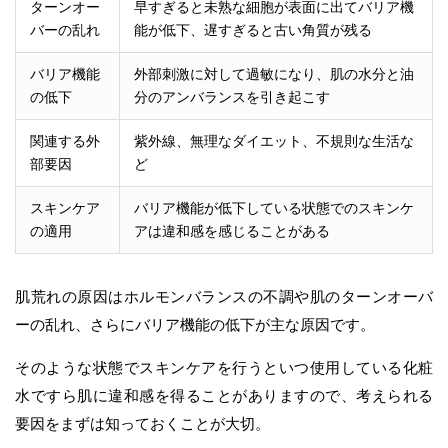
ターンオー
早すぎると未熟な細胞が表面に出てバリア機
バーの乱れ
能が低下、遅すぎると古い角質が残る
バリア機能
外部刺激に対して過敏になり、肌の水分と油
の低下
分のアンバランスを引き起こす
関連する外
紫外線、無理なダイエット、不規則な生活な
部要因
ど
スキンケア
バリア機能が低下している状態でのスキンケ
の適用
アは違和感を感じることがある
肌荒れの原因はホルモンバランスの不調や肌のターンオーバ
ーの乱れ、さらにバリア機能の低下が主な原因です。
そのような状態でスキンケアを行うといつ使用している化粧
水ですら肌に違和感を得ることがありますので、考えられる
要因をまずは知っておくことが大切。