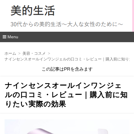
Menu
コ
ン
ホーム
美容・コスメ
テ
ナインセンスオールインワンジェルの口コミ・レビュー｜購入前に知りた
ン
ツ
この記事はPRを含みます
へ
移
動
ナインセンスオールインワンジェ
ルの口コミ・レビュー｜購入前に知
りたい実際の効果