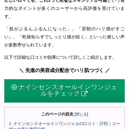
忙しい日々でも、これ1つで完璧なスキンケアが可能
という魅
力的なポイントが多くのユーザーから高評価を受けていま
す。
「肌がぷるんぷるんになった」、「翌朝のハリ感がすご
い」、「乾燥知らずでしっとり感が続く」といった嬉しい声
が多数寄せられています。
以下で詳細な口コミや効果について詳しくご紹介します。
＼ 先進の美容成分配合でハリ肌つづく ／
ナインセンスオールインワンジェ
ルをチェック
このページの目次
[
閉じる
]
1.
ナインセンスオールインワンジェルの口コミ・評判｜ユー
ザーの声を徹底分析