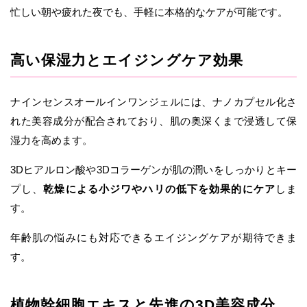
忙しい朝や疲れた夜でも、手軽に本格的なケアが可能です。
高い保湿力とエイジングケア効果
ナインセンスオールインワンジェルには、ナノカプセル化さ
れた美容成分が配合されており、肌の奥深くまで浸透して保
湿力を高めます。
3Dヒアルロン酸や3Dコラーゲンが肌の潤いをしっかりとキー
プし、
乾燥による小ジワやハリの低下を効果的にケア
しま
す。
年齢肌の悩みにも対応できるエイジングケアが期待できま
す。
植物幹細胞エキスと先進の3D美容成分