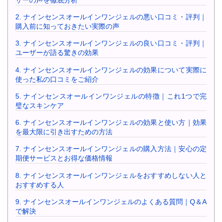
2.
ナインセンスオールインワンジェルの悪い口コミ・評判｜
購入前に知っておきたい実際の声
3.
ナインセンスオールインワンジェルの良い口コミ・評判｜
ユーザーが語る驚きの効果
4.
ナインセンスオールインワンジェルの効果について実際に
使った私の口コミをご紹介
5.
ナインセンスオールインワンジェルの特徴｜これ1つで完
璧なスキンケア
6.
ナインセンスオールインワンジェルの効果と使い方｜効果
を最大限に引き出すための方法
7.
ナインセンスオールインワンジェルの購入方法｜安心の定
期便サービスとお得な価格情報
8.
ナインセンスオールインワンジェルをおすすめしない人と
おすすめする人
9.
ナインセンスオールインワンジェルのよくある質問｜Q＆A
で解決