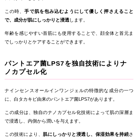
この時、
手で肌を包み込むようにして優しく押さえること
で、成分が肌にしっかりと浸透
します。
年齢を感じやすい首筋にも使用することで、顔全体と首元ま
でしっかりとケアすることができます。
パントエア菌LPS7を独自技術によりナ
ノカプセル化
ナインセンスオールインワンジェルの特徴的な成分の一つ
に、白タカキビ由来のパントエア菌LPS7があります。
この成分は、独自のナノカプセル化技術によって肌の深層ま
で浸透し、内側から潤いを与えます。
この技術により、
肌にしっかりと浸透し、保湿効果を持続
さ