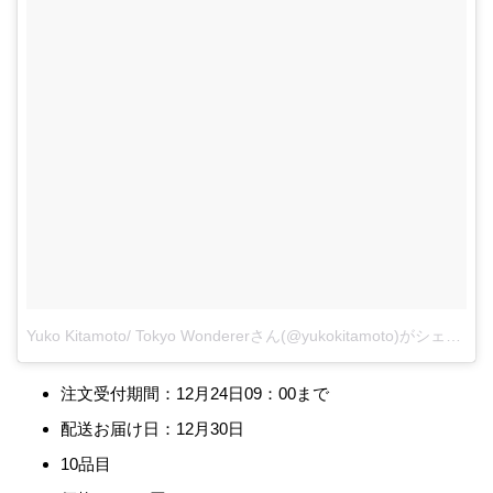
Yuko Kitamoto/ Tokyo Wondererさん(@yukokitamoto)がシェアした投稿
注文受付期間：12月24日09：00まで
配送お届け日：12月30日
10品目