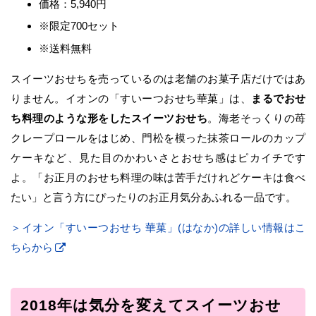
価格：5,940円
※限定700セット
※送料無料
スイーツおせちを売っているのは老舗のお菓子店だけではあ
りません。イオンの「すいーつおせち華菓」は、
まるでおせ
ち料理のような形をしたスイーツおせち
。海老そっくりの苺
クレープロールをはじめ、門松を模った抹茶ロールのカップ
ケーキなど、見た目のかわいさとおせち感はピカイチです
よ。「お正月のおせち料理の味は苦手だけれどケーキは食べ
たい」と言う方にぴったりのお正月気分あふれる一品です。
＞イオン「すいーつおせち 華菓」(はなか)の詳しい情報はこ
ちらから
2018年は気分を変えてスイーツおせ