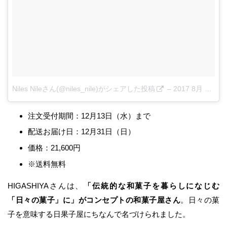
Niles Nileさん(@niles_nile)がシェアした投稿
–
2017 8月 31 1:15午前 PDT
注文受付期間：12月13日（水）まで
配送お届け日：12月31日（日）
価格：21,600円
※送料無料
HIGASHIYAさんは、
「伝統的な和菓子を暮らしになじむ
「日々の菓子」に」がコンセプトの和菓子屋さん
。日々の菓
子を意味する日果子屋にちなんで名づけられました。