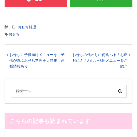
Pocket
Line
おせち料理
おせち
おせちに子供向けメニューを！子
おせちの代わりに何食べる？お正
供が喜ぶおせち料理を大特集［通
月にふさわしい代用メニューをご
販情報あり］
紹介
こちらの記事も読まれています