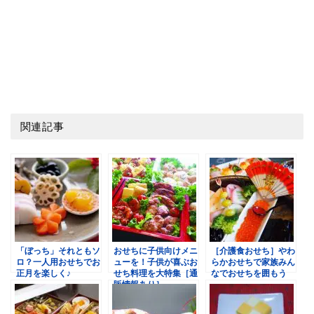
関連記事
「ぼっち」それともソ
おせちに子供向けメニ
［介護食おせち］やわ
ロ？一人用おせちでお
ューを！子供が喜ぶお
らかおせちで家族みん
正月を楽しく♪
せち料理を大特集［通
なでおせちを囲もう
販情報あり］