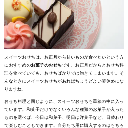
スイーツおせちは、お正月から甘いものが食べたいという方
におすすめの
お菓子のおせち
です。お正月だからとおせち料
理を食べていても、おせちばかりでは飽きてしまいます。そ
んなときにスイーツおせちがあればちょうどよい箸休めにな
りますね。
おせち料理と同じように、スイーツおせちも重箱の中に入っ
ています。和菓子だけでなくいろんな種類のお菓子が入った
ものを選べば、今日は和菓子、明日は洋菓子など、日替わり
で楽しむこともできます。自分たち用に購入するのはもちろ