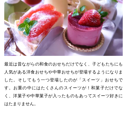
最近は昔ながらの和食のおせちだけでなく、子どもたちにも
人気がある洋食おせちや中華おせちが登場するようになりま
した。そしてもう一つ登場したのが「スイーツ」おせちで
す。お重の中にはたくさんのスイーツが！和菓子だけでな
く、洋菓子や中華菓子が入ったものもあってスイーツ好きに
はたまりません。