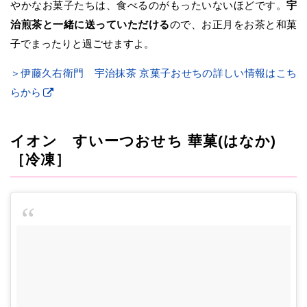
やかなお菓子たちは、食べるのがもったいないほどです。
宇
治煎茶と一緒に送っていただける
ので、お正月をお茶と和菓
子でまったりと過ごせますよ。
＞伊藤久右衛門 宇治抹茶 京菓子おせちの詳しい情報はこち
らから
イオン すいーつおせち 華菓(はなか)
［冷凍］