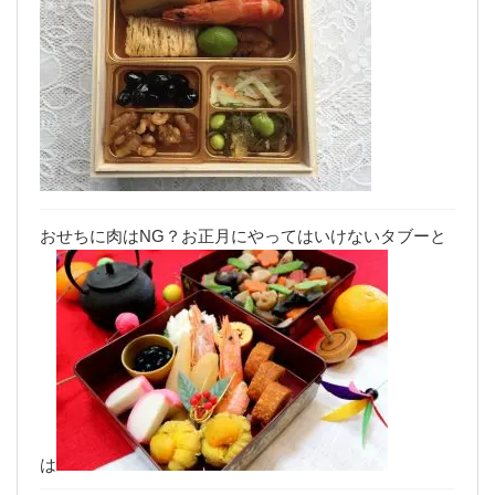
おせちに肉はNG？お正月にやってはいけないタブーと
は