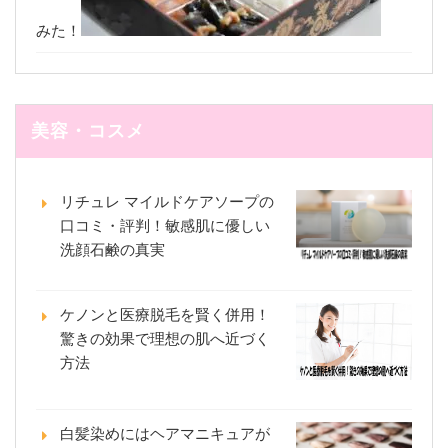
みた！
美容・コスメ
リチュレ マイルドケアソープの
口コミ・評判！敏感肌に優しい
洗顔石鹸の真実
ケノンと医療脱毛を賢く併用！
驚きの効果で理想の肌へ近づく
方法
白髪染めにはヘアマニキュアが