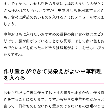
す。ですから、おせち料理の食材には縁起の良いものがたく
さん使われているわけですが、中華おせちを用意するとき
も、食材に縁起の良いものを入れるようにメニューを考えま
しょう。
中華おせちに入れたいおすすめの縁起の良い食べ物は
エビチ
リ
です。腰が曲がっていることから長寿、そして赤い色もお
めでたいエビを使ったエビチリは縁起がよく、おせちにぴっ
たりですね。
作り置きができて見栄えがよい中華料理
を入れる
おせち料理は年末に作ってお正月の間食べますから、作り置
きをすることになります。ですから好きな中華料理だからと
言って、日持ちのしない作り置きのできないものは選べませ