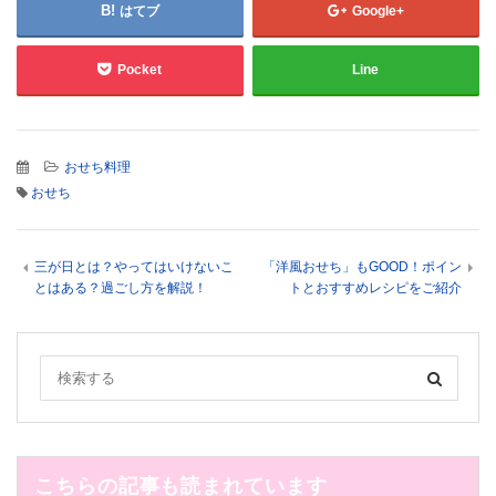
はてブ
Google+
Pocket
Line
おせち料理
おせち
三が日とは？やってはいけないこ
「洋風おせち」もGOOD！ポイン
とはある？過ごし方を解説！
トとおすすめレシピをご紹介
こちらの記事も読まれています