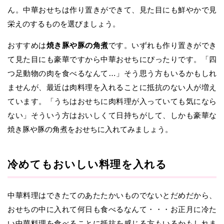
ん。中華おせちは作り置きができて、見た目にも鮮やかで見
栄えのするものを選びましょう。
おすすめは
焼き豚や豚の角煮
です。いずれも作り置きができ
て見た目にも豪華ですから中華おせちにぴったりです。「四
つ足動物の肉を食べるなんて…」そう思う方もいるかもしれ
ませんが、最近は肉料理を入れることに抵抗のない人が増え
ています。「うちはおせちに肉料理が入っていても気になら
ない」そういう方はおいしくて日持ちがして、しかも豪華な
焼き豚や豚の角煮をおせちに入れてみましょう。
冷めてもおいしい料理を入れる
中華料理はできたてのあたたかいものでないとだめだから、
おせちの中に入れて何日も食べるなんて・・・お正月に冷た
い中華料理を食べることに抵抗を感じる方もいるかもしれま