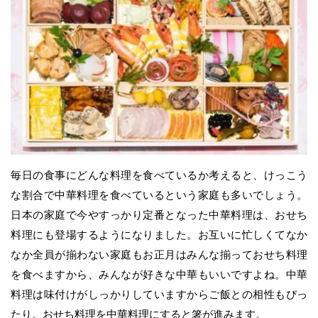
毎日の食事にどんな料理を食べているか考えると、けっこう
な割合で中華料理を食べているという家庭も多いでしょう。
日本の家庭で今やすっかり定番となった中華料理は、おせち
料理にも登場するようになりました。お互いに忙しくてなか
なか全員が揃わない家庭もお正月はみんな揃っておせち料理
を食べますから、みんなが好きな中華もいいですよね。中華
料理は味付けがしっかりしていますからご飯との相性もぴっ
たり。おせち料理を中華料理にすると箸が進みます。