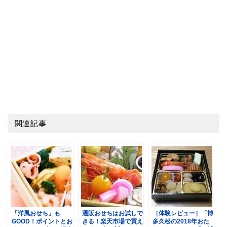
関連記事
「洋風おせち」も
通販おせちはお試しで
［体験レビュー］「博
GOOD！ポイントとお
きる！楽天市場で買え
多久松の2018年おた