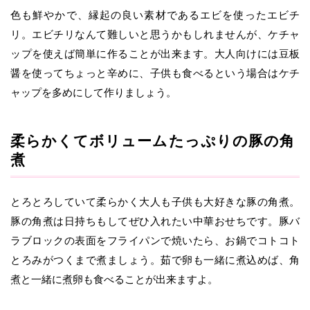
色も鮮やかで、縁起の良い素材であるエビを使ったエビチ
リ。エビチリなんて難しいと思うかもしれませんが、ケチャ
ップを使えば簡単に作ることが出来ます。大人向けには豆板
醤を使ってちょっと辛めに、子供も食べるという場合はケチ
ャップを多めにして作りましょう。
柔らかくてボリュームたっぷりの豚の角
煮
とろとろしていて柔らかく大人も子供も大好きな豚の角煮。
豚の角煮は日持ちもしてぜひ入れたい中華おせちです。豚バ
ラブロックの表面をフライパンで焼いたら、お鍋でコトコト
とろみがつくまで煮ましょう。茹で卵も一緒に煮込めば、角
煮と一緒に煮卵も食べることが出来ますよ。