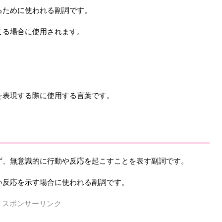
るために使われる副詞です。
こる場合に使用されます。
。
を表現する際に使用する言葉です。
ず、無意識的に行動や反応を起こすことを表す副詞です。
い反応を示す場合に使われる副詞です。
スポンサーリンク