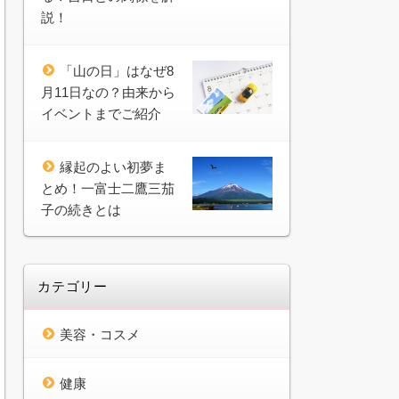
説！
「山の日」はなぜ8
月11日なの？由来から
イベントまでご紹介
縁起のよい初夢ま
とめ！一富士二鷹三茄
子の続きとは
カテゴリー
美容・コスメ
健康