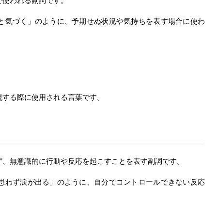
で使われる副詞です。
と気づく」のように、予期せぬ状況や気持ちを表す場合に使わ
現する際に使用される言葉です。
ず、無意識的に行動や反応を起こすことを表す副詞です。
思わず涙が出る」のように、自分でコントロールできない反応