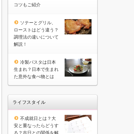
コツもご紹介
ソテーとグリル、
ローストはどう違う？
調理法の違いについて
解説！
冷製パスタは日本
生まれ？日本で生まれ
た意外な食べ物とは
ライフスタイル
不成就日とは？大
安と重なったらどうす
る？吉日との関係を解