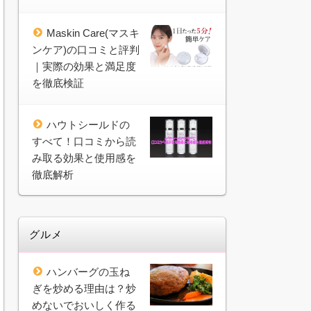
Maskin Care(マスキ
ンケア)の口コミと評判
｜実際の効果と満足度
を徹底検証
ハウトシールドの
すべて！口コミから読
み取る効果と使用感を
徹底解析
グルメ
ハンバーグの玉ね
ぎを炒める理由は？炒
めないでおいしく作る