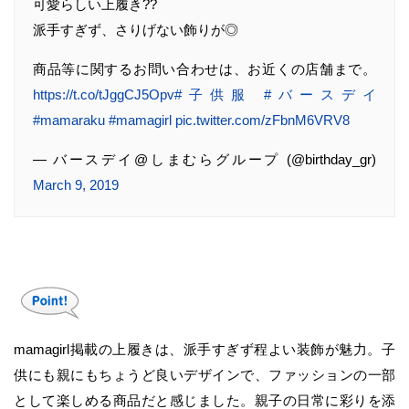
可愛らしい上履き??
派手すぎず、さりげない飾りが◎
商品等に関するお問い合わせは、お近くの店舗まで。
https://t.co/tJggCJ5Opv
#子供服
#バースデイ
#mamaraku
#mamagirl
pic.twitter.com/zFbnM6VRV8
— バースデイ@しまむらグループ (@birthday_gr)
March 9, 2019
mamagirl掲載の上履きは、派手すぎず程よい装飾が魅力。子
供にも親にもちょうど良いデザインで、ファッションの一部
として楽しめる商品だと感じました。親子の日常に彩りを添