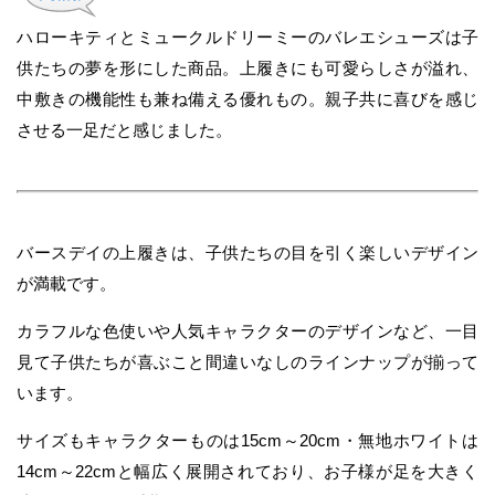
ハローキティとミュークルドリーミーのバレエシューズは子
供たちの夢を形にした商品。上履きにも可愛らしさが溢れ、
中敷きの機能性も兼ね備える優れもの。親子共に喜びを感じ
させる一足だと感じました。
バースデイの上履きは、子供たちの目を引く楽しいデザイン
が満載です。
カラフルな色使いや人気キャラクターのデザインなど、一目
見て子供たちが喜ぶこと間違いなしのラインナップが揃って
います。
サイズもキャラクターものは15cm～20cm・無地ホワイトは
14cm～22cmと幅広く展開されており、お子様が足を大きく