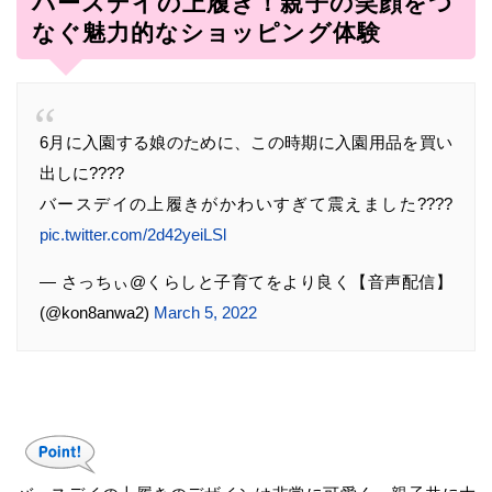
バースデイの上履き！親子の笑顔をつ
なぐ魅力的なショッピング体験
6月に入園する娘のために、この時期に入園用品を買い
出しに????
バースデイの上履きがかわいすぎて震えました????
pic.twitter.com/2d42yeiLSl
— さっちぃ@くらしと子育てをより良く【音声配信】
(@kon8anwa2)
March 5, 2022