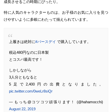
成長させるこの時期にぴったり。
特に人気のキャラクターものは、お子様のお気に入りを見つ
けやすいように多岐にわたって揃えられています。
上履きは絶対に
#バースデイ
で購入しています。
税込480円なのに日本製
とコスパ最高です！
しかしながら
3人分ともなると
5足で2,400円の出費となりました。
pic.twitter.com/0weLr8siQr
— もっち@コツコツ頑張ります！ (@hahamocchi)
August 22, 2019