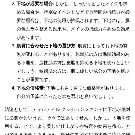
下地が必要な場合
: しかし、しっかりとしたメイクを求
める場合や、特別なイベントなどで長時間の持続力が必
要な場合は、下地の使用が推奨されます。下地には、肌
の色ムラを整える効果や、メイクの持続力を高める効果
があります。
肌質に合わせた下地の選び方
: 肌質によっても下地の有
無が変わることがあります。乾燥肌の方は保湿効果のあ
る下地を、脂性肌の方は皮脂を抑える下地を使うとよい
でしょう。敏感肌の方は、肌に優しい成分の下地を選ぶ
ことが重要です。
下地の価格帯
: 下地にもさまざまな価格帯があります。
自分の予算に合ったものを選ぶと良いでしょう。
結論として、ティルティル クッションファンデに下地が絶対
に必要かというと、そうではありません。しかし、下地を使
用することで、より美しい仕上がりや特定の効果を得ること
ができる場合もあるため、自分の希望や肌の状態に応じて検