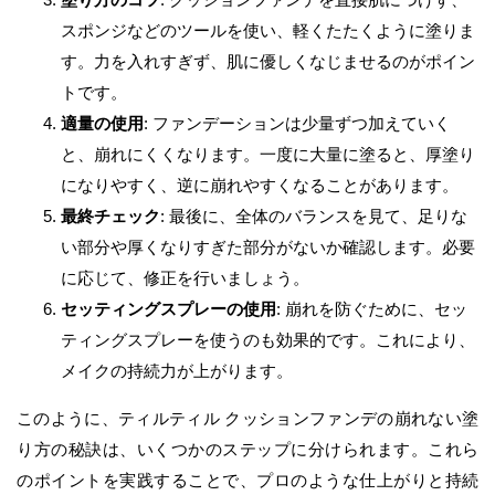
スポンジなどのツールを使い、軽くたたくように塗りま
す。力を入れすぎず、肌に優しくなじませるのがポイン
トです。
適量の使用
: ファンデーションは少量ずつ加えていく
と、崩れにくくなります。一度に大量に塗ると、厚塗り
になりやすく、逆に崩れやすくなることがあります。
最終チェック
: 最後に、全体のバランスを見て、足りな
い部分や厚くなりすぎた部分がないか確認します。必要
に応じて、修正を行いましょう。
セッティングスプレーの使用
: 崩れを防ぐために、セッ
ティングスプレーを使うのも効果的です。これにより、
メイクの持続力が上がります。
このように、ティルティル クッションファンデの崩れない塗
り方の秘訣は、いくつかのステップに分けられます。これら
のポイントを実践することで、プロのような仕上がりと持続