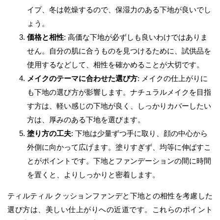
イプ、冬は乾燥するので、保湿力のある下地が良いでし
ょう。
価格と相性
: 高価な下地が必ずしも良いわけではありま
せん。自分の肌に合うものを見つけるために、試供品を
使用するなどして、相性を確かめることが大切です。
メイクのテーマに合わせた選び方
: メイクの仕上がりに
も下地の選び方が影響します。ナチュラルメイクを目指
す方は、軽い感じの下地が良く、しっかりカバーしたい
方は、厚みのある下地を選びます。
塗り方の工夫
: 下地は少量ずつ手に取り、顔の中心から
外側に向かって広げます。塗りすぎず、均等に伸ばすこ
とがポイントです。下地とファンデーションの間に時間
を置くと、よりしっかりと密着します。
ティルティル クッションファンデと下地との相性を考慮した
選び方は、美しい仕上がりへの近道です。これらのポイント