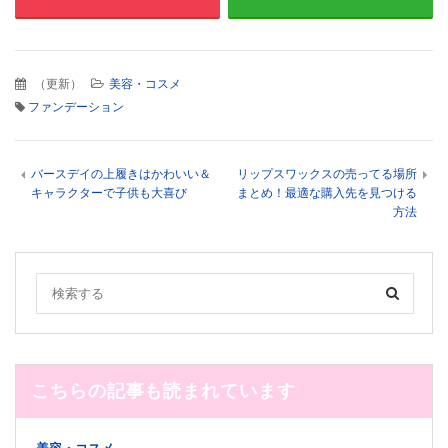
（
更新
）
美容・コスメ
ファンデーション
バースデイの上履きはかわいい＆
リップスワックスの売ってる場所
キャラクターで子供も大喜び
まとめ！最適な購入先を見つける
方法
こちらの記事も読まれています