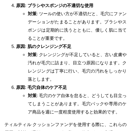
原因: ブラシやスポンジの不適切な使用
対策
: ツールの使い方が不適切だと、毛穴にファン
デーションがたまることがあります。ブラシやス
ポンジは定期的に洗うとともに、優しく肌に当て
ることが重要です。
原因: 肌のクレンジング不足
対策
: クレンジングが不足していると、古い皮膚や
汚れが毛穴に詰まり、目立つ原因になります。ク
レンジングは丁寧に行い、毛穴の汚れをしっかり
落とします。
原因: 毛穴自体のケア不足
対策
: 毛穴のケア自体を怠ると、どうしても目立っ
てしまうことがあります。毛穴パックや専用のケ
ア商品を週に一度程度使用すると効果的です。
ティルティル クッションファンデを使用する際に、これらの