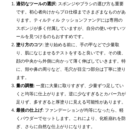
適切なツールの選択
: スポンジやブラシの選び方も重要
です。初心者向けからプロ仕様までさまざまなものがあ
ります。ティルティル クッションファンデには専用の
スポンジが多く付属していますが、自分の使いやすいツ
ールを見つけるのもおすすめです。
塗り方のコツ
: 塗り始める前に、手の甲などで少量取
り、肌になじませるテストをすると良いです。その後、
顔の中央から外側に向かって薄く伸ばしていきます。特
に、頬や鼻の周りなど、毛穴が目立つ部分は丁寧に塗り
ます。
量の調整
: 一度に大量に取りすぎず、少量ずつ足してい
くと均等に仕上がります。逆に少なすぎるとカバー力が
足りず、多すぎると厚塗りに見える可能性があります。
最後の仕上げ
: ファンデーションが均等になったら、軽
くパウダーでセットします。これにより、化粧崩れを防
ぎ、さらに自然な仕上がりになります。