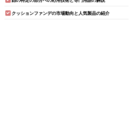
顔の特定の部分への応用技術と専門用語の解説
クッションファンデの市場動向と人気製品の紹介