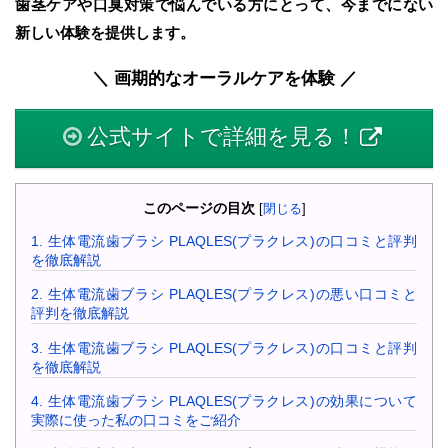
歯茎ケアや口臭対策で悩んでいる方にとって、今までにない
新しい体験を提供します。
＼ 画期的なオーラルケアを体験 ／
公式サイトで詳細を見る！
このページの目次
[
閉じる
]
1.
生体電流歯ブラシ PLAQLES(プラクレス)の口コミと評判
を徹底解説
2.
生体電流歯ブラシ PLAQLES(プラクレス)の悪い口コミと
評判を徹底解説
3.
生体電流歯ブラシ PLAQLES(プラクレス)の口コミと評判
を徹底解説
4.
生体電流歯ブラシ PLAQLES(プラクレス)の効果について
実際に使った私の口コミをご紹介