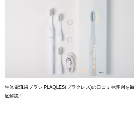
生体電流歯ブラシ PLAQLES(プラクレス)の口コミや評判を徹
底解説！