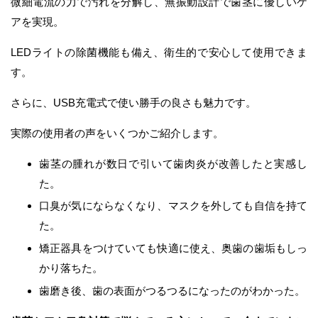
微細電流の力で汚れを分解し、無振動設計で歯茎に優しいケ
アを実現。
LEDライトの除菌機能も備え、衛生的で安心して使用できま
す。
さらに、USB充電式で使い勝手の良さも魅力です。
実際の使用者の声をいくつかご紹介します。
歯茎の腫れが数日で引いて歯肉炎が改善したと実感し
た。
口臭が気にならなくなり、マスクを外しても自信を持て
た。
矯正器具をつけていても快適に使え、奥歯の歯垢もしっ
かり落ちた。
歯磨き後、歯の表面がつるつるになったのがわかった。