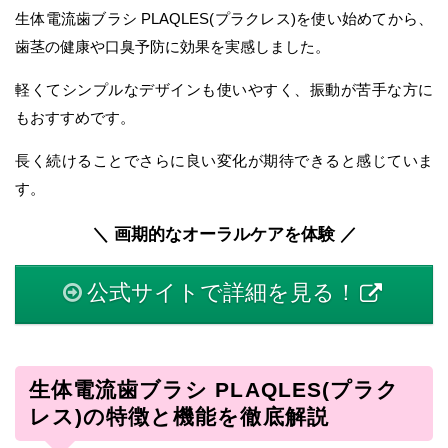
生体電流歯ブラシ PLAQLES(プラクレス)を使い始めてから、
歯茎の健康や口臭予防に効果を実感しました。
軽くてシンプルなデザインも使いやすく、振動が苦手な方に
もおすすめです。
長く続けることでさらに良い変化が期待できると感じていま
す。
＼ 画期的なオーラルケアを体験 ／
公式サイトで詳細を見る！
生体電流歯ブラシ PLAQLES(プラク
レス)の特徴と機能を徹底解説