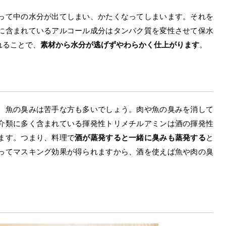
って中の水分が出てしまい、かたくなってしまいます。それを
に含まれているアルコール成分はタンパク質を変性させて保水
れることで、
素材から水分が逃げずやわらかく仕上がります
。
、魚の臭みは苦手な方も多いでしょう。肉や魚の臭みを消して
介類に多く含まれている揮発性トリメチルアミンは酒の揮発性
ます。つまり、料理で
酒が蒸発すると一緒に臭みも蒸発する
と
ってマスキング効果が得られますから、酒を使えば魚や肉の臭