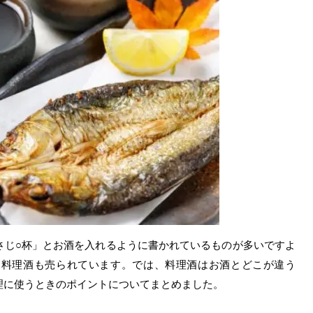
さじ○杯」とお酒を入れるように書かれているものが多いですよ
に料理酒も売られています。では、料理酒はお酒とどこが違う
理に使うときのポイントについてまとめました。