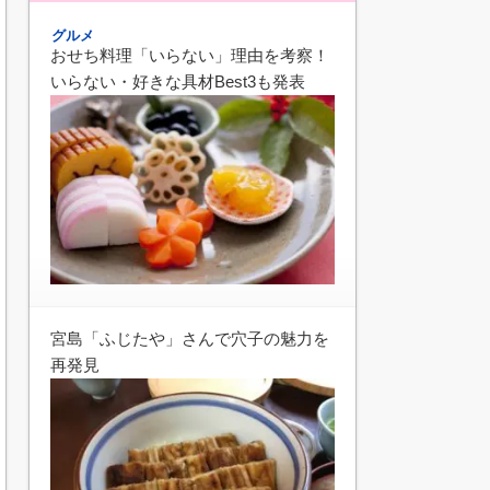
グルメ
おせち料理「いらない」理由を考察！
いらない・好きな具材Best3も発表
宮島「ふじたや」さんで穴子の魅力を
再発見