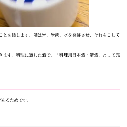
ことを指します。酒は米、米麹、水を発酵させ、それをこして
きます。料理に適した酒で、「料理用日本酒・清酒」として売
があるためです。