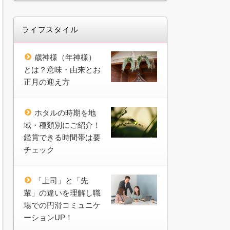
ライフスタイル
歳神様（年神様）
とは？意味・由来とお
正月の迎え方
ホタルの時期を地
域・種類別にご紹介！
鑑賞できる時間帯は要
チェック
「上司」と「先
輩」の違いを理解し職
場での円滑コミュニケ
ーションUP！