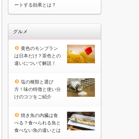
ートする効果とは？
グルメ
黄色のモンブラン
は日本だけ？茶色との
違いについて解説！
塩の種類と選び
方！味の特徴と使い分
けのコツをご紹介
焼き魚の内臓は食
べる？食べられる魚と
食べない魚の違いとは