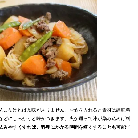
込まなければ意味がありません。お酒を入れると素材は調味料
などにしっかりと味がつきます。火が通って味が染み込めば料
込みやすくすれば、料理にかかる時間を短くすることも可能
で