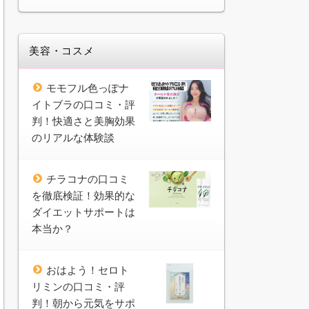
美容・コスメ
モモフル色っぽナ
イトブラの口コミ・評
判！快適さと美胸効果
のリアルな体験談
チラコナの口コミ
を徹底検証！効果的な
ダイエットサポートは
本当か？
おはよう！セロト
リミンの口コミ・評
判！朝から元気をサポ