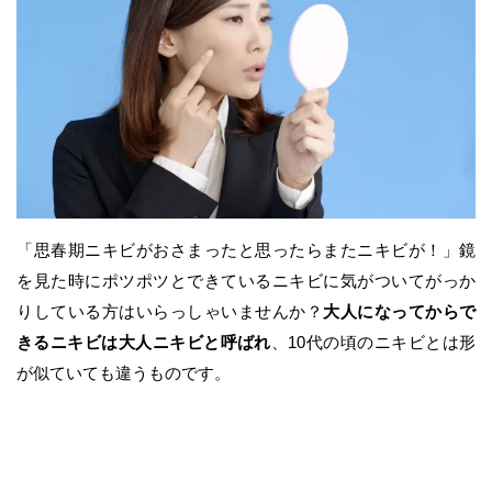
「思春期ニキビがおさまったと思ったらまたニキビが！」鏡
を見た時にポツポツとできているニキビに気がついてがっか
りしている方はいらっしゃいませんか？
大人になってからで
きるニキビは大人ニキビと呼ばれ
、10代の頃のニキビとは形
が似ていても違うものです。