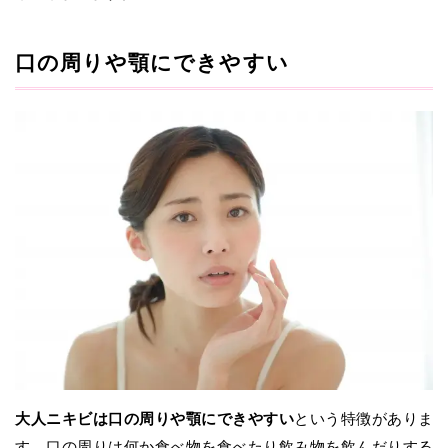
口の周りや顎にできやすい
大人ニキビは口の周りや顎にできやすい
という特徴がありま
す。口の周りは何か食べ物を食べたり飲み物を飲んだりする