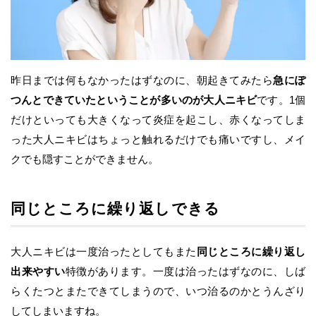
昨日までは何もなかったはずなのに、朝起きてみたら
急にぽ
つんとできていたということが多いのが大人ニキビ
です。1個
だけといっても大きくなって炎症を起こし、赤くなってしま
った大人ニキビはちょっと触れるだけでも痛いですし、メイ
クでも隠すことができません。
同じところに繰り返しできる
大人ニキビは一度治ったとしてもまた
同じところに繰り返し
出来やすい
特徴があります。一度は治ったはずなのに、しば
らくたつとまたできてしまうので、いつ治るのかとうんざり
してしまいますね。