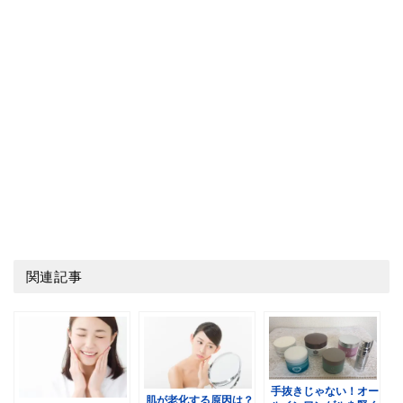
関連記事
手抜きじゃない！オー
肌が老化する原因は？