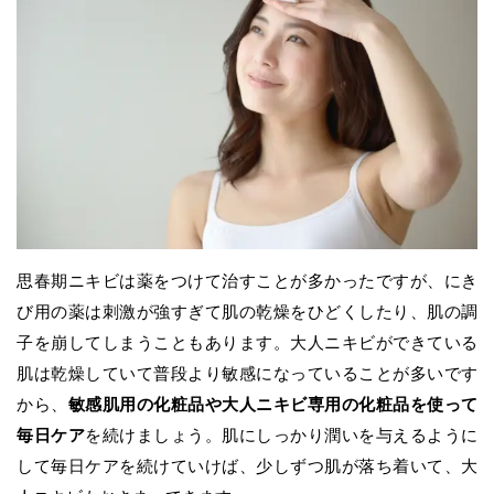
思春期ニキビは薬をつけて治すことが多かったですが、にき
び用の薬は刺激が強すぎて肌の乾燥をひどくしたり、肌の調
子を崩してしまうこともあります。大人ニキビができている
肌は乾燥していて普段より敏感になっていることが多いです
から、
敏感肌用の化粧品や大人ニキビ専用の化粧品を使って
毎日ケア
を続けましょう。肌にしっかり潤いを与えるように
して毎日ケアを続けていけば、少しずつ肌が落ち着いて、大