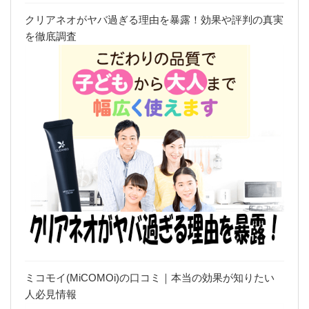
クリアネオがヤバ過ぎる理由を暴露！効果や評判の真実
を徹底調査
ミコモイ(MiCOMOi)の口コミ｜本当の効果が知りたい
人必見情報