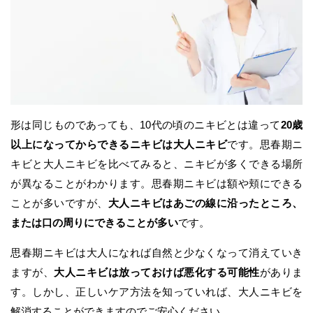
形は同じものであっても、10代の頃のニキビとは違って
20歳
以上になってからできるニキビは大人ニキビ
です。思春期ニ
キビと大人ニキビを比べてみると、ニキビが多くできる場所
が異なることがわかります。思春期ニキビは額や頬にできる
ことが多いですが、
大人ニキビはあごの線に沿ったところ、
または口の周りにできることが多い
です。
思春期ニキビは大人になれば自然と少なくなって消えていき
ますが、
大人ニキビは放っておけば悪化する可能性
がありま
す。しかし、正しいケア方法を知っていれば、大人ニキビを
解消することができますのでご安心ください。