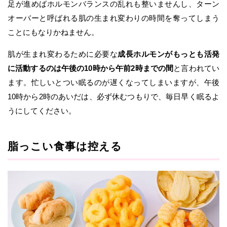
足が進めばホルモンバランスの乱れも整いませんし、ターン
オーバーと呼ばれる肌の生まれ変わりの時間を奪ってしまう
ことにもなりかねません。
肌が生まれ変わるために必要な
成長ホルモンがもっとも活発
に活動するのは午後の10時から午前2時までの間
と言われてい
ます。忙しいとつい眠るのが遅くなってしまいますが、午後
10時から2時のあいだは、必ず休むつもりで、毎日早く眠るよ
うにしてください。
脂っこい食事は控える