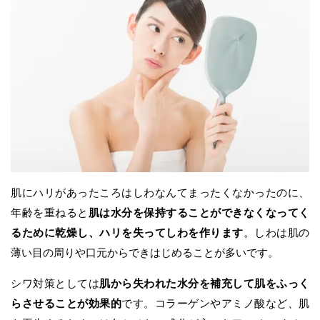
肌にハリがあったころはしわなんてまったくなかったのに、
年齢を重ねると
肌は水分を保持することができなくなってく
るために乾燥し、ハリを失ってしわを作ります
。しわは肌の
薄い目の周りや口元からできはじめることが多いです。
シワ対策としては
肌から失われた水分を補充して肌をふっく
らさせることが効果的
です。コラーゲンやアミノ酸など、肌