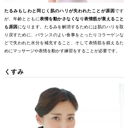
たるみもしわと同じく肌のハリが失われたことが原因
です
が、年齢とともに
表情を動かさなくなり表情筋が衰えること
も原因
になります。たるみを解消するためには肌のハリを取
り戻すために、バランスのよい食事をとったりコラーゲンな
どで失われた水分を補充すること、そして表情筋を鍛えるた
めにマッサージや表情を動かす練習をすることが必要です。
くすみ