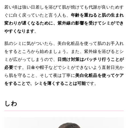
若い頃は強い日差しを浴びて肌が焼けても代謝が良いためす
ぐに白く戻っていたと言う人も、
年齢を重ねると肌の生まれ
変わりが遅くなるために、紫外線の影響を受けてシミができ
やすくなります
。
肌のシミに気がついたら、美白化粧品を使って肌のお手入れ
をするところから始めましょう。また、紫外線を浴びるとシ
ミが広がってしまうので、
日焼け対策はバッチリ行うことが
必要
です。日傘や帽子などでシミができないよう直射日光か
ら肌を守ること、そして夜は丁寧に
美白化粧品を使ってケア
をすることで、シミを薄くすることは可能
です。
しわ