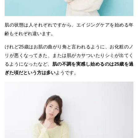
肌の状態は人それぞれですから、エイジングケアを始める年
齢もそれぞれ違います。
けれど25歳はお肌の曲がり角と言われるように、お化粧のノ
リが悪くなってきた、または肌がカサついたりシミが出てく
るようになったなど、
肌の不調を実感し始めるのは25歳を過
ぎた頃だという方は多い
ようです。