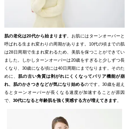
肌の老化は20代から始まります
。お肌にはターンオーバーと
呼ばれる生まれ変わりの周期があります。10代の頃までの肌
は28日周期で生まれ変わるため、美肌を保つことができてい
ました。しかしターンオーバーは20歳をすぎると少しずつ長
くなり、30歳になる頃には40日周期にまでなります。そのた
めに、
肌の古い角質は剥がれにくくなってバリア機能が崩
れ、肌のかさつきなどが気になり始める
のです。30歳を超え
るとターンオーバーが長くなる速度が加速することが原因
で、
30代になると年齢肌を強く実感する方が増えてきます
。