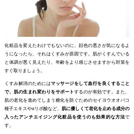
化粧品を変えたわけでもないのに、顔色の悪さが気になるよ
うになったら、それはくすみが原因です。肌がくすんでいる
と体調が悪く見えたり、年齢をより感じさせますから対策を
すぐ取りましょう。
くすみ解消のためには
マッサージをして血行を良くすること
で、肌の生まれ変わりをサポート
するのが有効です。また、
肌の老化を進めてしまう糖化を防ぐためのセイヨウオオバコ
種子エキスやαリポ酸など、
肌に優しくて老化を止める成分の
入ったアンチエイジング化粧品を使うのも効果的な方法
で
す。