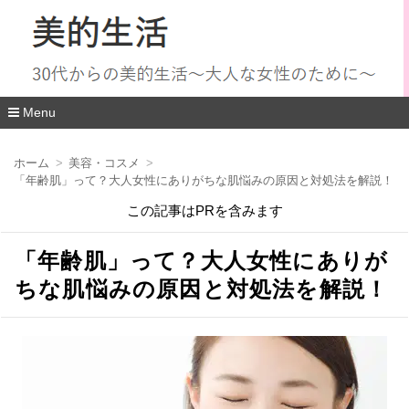
Menu
コ
ン
ホーム
美容・コスメ
テ
「年齢肌」って？大人女性にありがちな肌悩みの原因と対処法を解説！
ン
ツ
この記事はPRを含みます
へ
移
動
「年齢肌」って？大人女性にありが
ちな肌悩みの原因と対処法を解説！