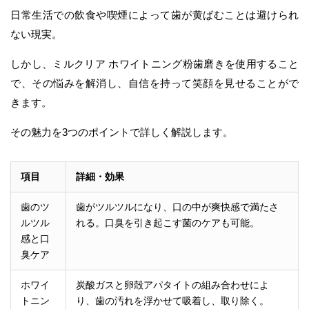
日常生活での飲食や喫煙によって歯が黄ばむことは避けられ
ない現実。
しかし、ミルクリア ホワイトニング粉歯磨きを使用すること
で、その悩みを解消し、自信を持って笑顔を見せることがで
きます。
その魅力を3つのポイントで詳しく解説します。
項目
詳細・効果
歯のツ
歯がツルツルになり、口の中が爽快感で満たさ
ルツル
れる。口臭を引き起こす菌のケアも可能。
感と口
臭ケア
ホワイ
炭酸ガスと卵殻アパタイトの組み合わせによ
トニン
り、歯の汚れを浮かせて吸着し、取り除く。