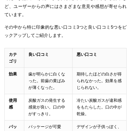
ど、ユーザーからの声にはさまざまな意見や感想が寄せられ
ています。
その中から特に印象的な悪い口コミ3つと良い口コミ5つをピ
ックアップしてご紹介します。
カテ
良い口コミ
悪い口コミ
ゴリ
効果
歯が明らかに白くな
期待したほどの白さが得
った。前歯の黄ばみ
られなかった。効果を感
が薄くなった。
じられない。
使用
炭酸ガスの発生する
冷たい炭酸ガスが違和感
感
感覚が良い。口の中
をもたらした。口の中が
がすっきり。
乾燥。
パッ
パッケージが可愛
デザインが子供っぽく、