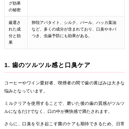
グ効果
の秘密
厳選さ
卵殻アパタイト、シルク、パール、ハッカ葉油
れた成
など、多くの成分が含まれており、口臭やネバ
分と効
つき、虫歯予防にも効果がある。
果
1. 歯のツルツル感と口臭ケア
コーヒーやワイン愛好者、喫煙者の間で歯の黄ばみは大きな
悩みとなっています。
ミルクリアを使用することで、磨いた後の歯の質感がツルツ
ルになるだけでなく、口の中が爽快感で満たされます。
さらに、口臭を引き起こす菌のケアも期待できるため、日常