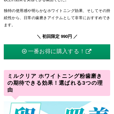
独特の使用感や明らかなホワイトニング効果、そしてその持
続性から、日常の歯磨きアイテムとして非常におすすめでき
ます。
＼ 初回限定 990円 ／
一番お得に購入する！
ミルクリア ホワイトニング粉歯磨き
の期待できる効果！選ばれる3つの理
由