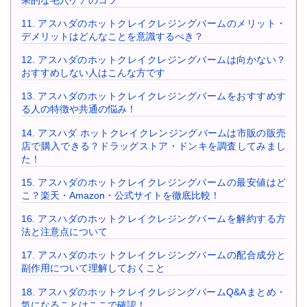
11.
アスハダのホットクレイクレジングバームのメリット・
デメリットはどんなことを意識するべき？
12.
アスハダのホットクレイクレジングバームは向かない？
おすすめしない人はこんな方です
13.
アスハダのホットクレイクレジングバームをおすすめす
る人の特徴や共通の悩み！
14.
アスハダ ホットクレイクレンジングバームは市販の販売
店で購入できる？ドラッグストア・ドンキを調査してみまし
た！
15.
アスハダのホットクレイクレジングバームの最安値はど
こ？楽天・Amazon・公式サイトを徹底比較！
16.
アスハダのホットクレイクレジングバームを解約する方
法と注意点について
17.
アスハダのホットクレイクレジングバームの配合成分と
副作用について理解しておくこと
18.
アスハダのホットクレイクレジングバームQ&Aまとめ・
気になることはここで確認！