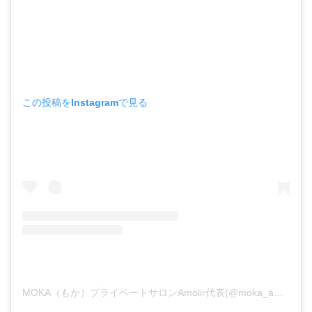
この投稿をInstagramで見る
MOKA（もか）プライベートサロンAmolir代表(@moka_amolir)がシェアした投稿