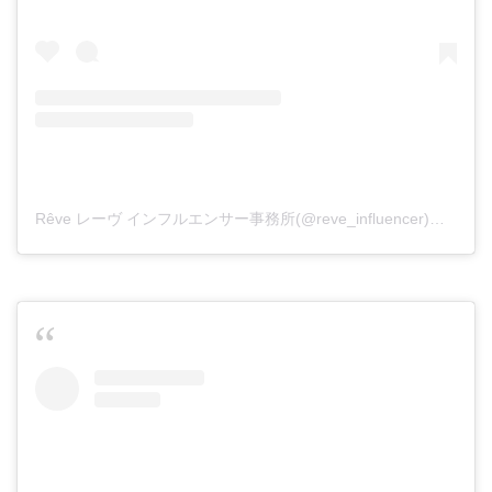
Rêve レーヴ インフルエンサー事務所(@reve_influencer)がシェアした投稿