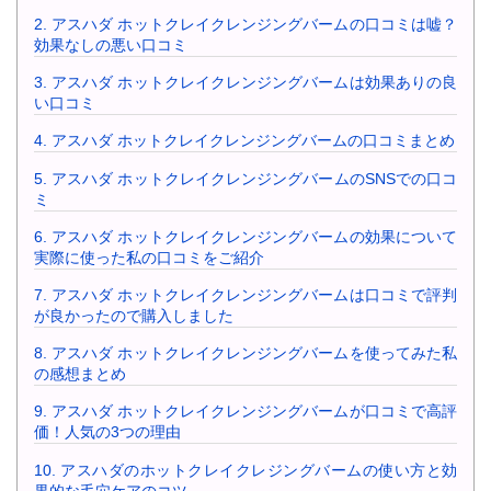
2.
アスハダ ホットクレイクレンジングバームの口コミは嘘？
効果なしの悪い口コミ
3.
アスハダ ホットクレイクレンジングバームは効果ありの良
い口コミ
4.
アスハダ ホットクレイクレンジングバームの口コミまとめ
5.
アスハダ ホットクレイクレンジングバームのSNSでの口コ
ミ
6.
アスハダ ホットクレイクレンジングバームの効果について
実際に使った私の口コミをご紹介
7.
アスハダ ホットクレイクレンジングバームは口コミで評判
が良かったので購入しました
8.
アスハダ ホットクレイクレンジングバームを使ってみた私
の感想まとめ
9.
アスハダ ホットクレイクレンジングバームが口コミで高評
価！人気の3つの理由
10.
アスハダのホットクレイクレジングバームの使い方と効
果的な毛穴ケアのコツ