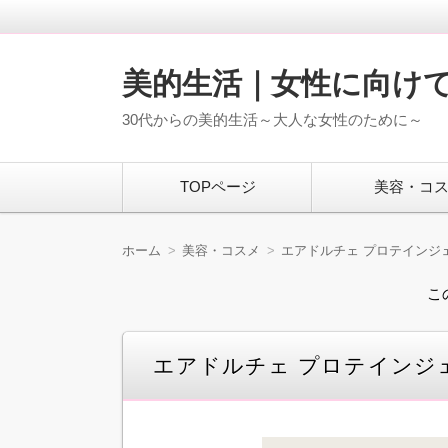
美的生活｜女性に向け
30代からの美的生活～大人な女性のために～
コ
TOPページ
美容・コ
ン
テ
ン
ツ
ホーム
美容・コスメ
エアドルチェ プロテインジ
へ
移
こ
動
エアドルチェ プロテインジ