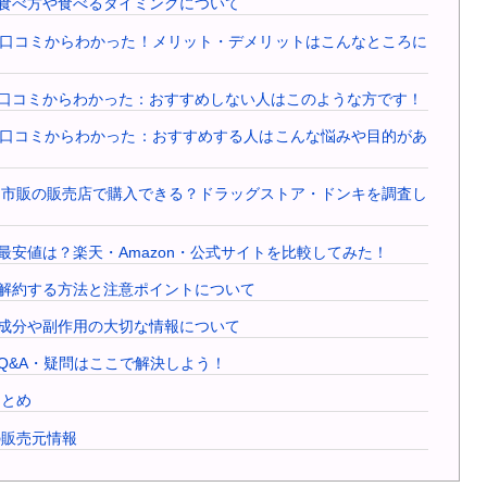
食べ方や食べるタイミングについて
口コミからわかった！メリット・デメリットはこんなところに
口コミからわかった：おすすめしない人はこのような方です！
口コミからわかった：おすすめする人はこんな悩みや目的があ
は市販の販売店で購入できる？ドラッグストア・ドンキを調査し
安値は？楽天・Amazon・公式サイトを比較してみた！
解約する方法と注意ポイントについて
成分や副作用の大切な情報について
Q&A・疑問はここで解決しよう！
まとめ
の販売元情報