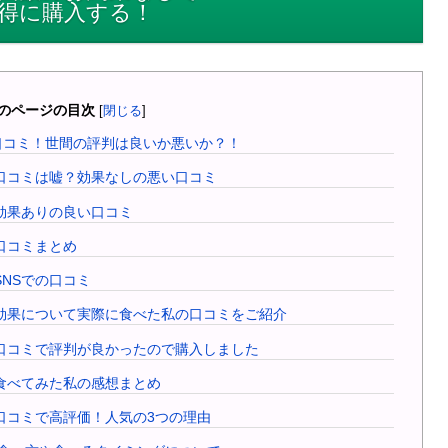
得に購入する！
のページの目次
[
閉じる
]
口コミ！世間の評判は良いか悪いか？！
口コミは嘘？効果なしの悪い口コミ
効果ありの良い口コミ
口コミまとめ
NSでの口コミ
効果について実際に食べた私の口コミをご紹介
口コミで評判が良かったので購入しました
食べてみた私の感想まとめ
口コミで高評価！人気の3つの理由