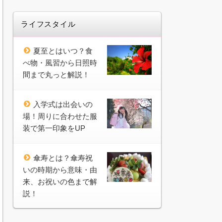
ライフスタイル
夏至とはいつ？食
べ物・風習から日照時
間まで丸っと解説！
入学式は出会いの
場！周りに合わせた服
装で第一印象をUP
傘寿とは？傘寿祝
いの時期から意味・由
来、お祝いの色まで解
説！