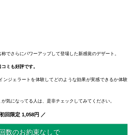
名称でさらにパワーアップして登場した新感覚のデザート。
口コミも好評です。
インジェラートを体験してどのような効果が実感できるか体験
ミが気になってる人は、是非チェックしてみてください。
初回限定 1,058円 ／
回数のお約束なしで