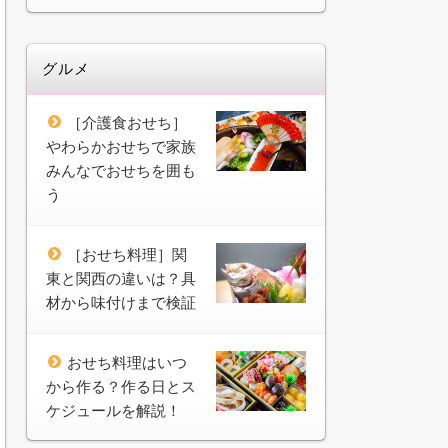
グルメ
［介護食おせち］
やわらかおせちで家族
みんなでおせちを囲も
う
［おせち料理］関
東と関西の違いは？具
材から味付けまで検証
おせち料理はいつ
から作る？作る日とス
ケジュールを解説！