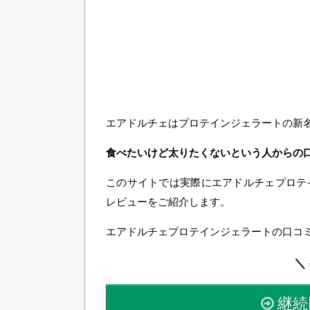
エアドルチェはプロテインジェラートの新
食べたいけど太りたくないという人からの
このサイトでは実際にエアドルチェプロテ
レビューをご紹介します。
エアドルチェプロテインジェラートの口コ
＼ 
継続