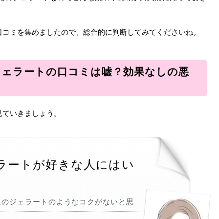
口コミを集めましたので、総合的に判断してみてくださいね。
ジェラートの口コミは嘘？効果なしの悪
見ていきましょう。
ラートが好きな人にはい
通のジェラートのようなコクがないと思