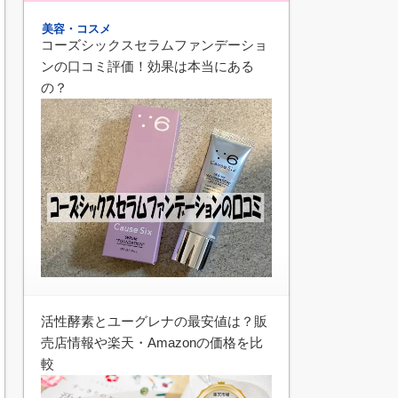
美容・コスメ
コーズシックスセラムファンデーショ
ンの口コミ評価！効果は本当にある
の？
活性酵素とユーグレナの最安値は？販
売店情報や楽天・Amazonの価格を比
較