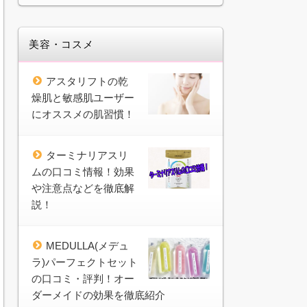
美容・コスメ
アスタリフトの乾
燥肌と敏感肌ユーザー
にオススメの肌習慣！
ターミナリアスリ
ムの口コミ情報！効果
や注意点などを徹底解
説！
MEDULLA(メデュ
ラ)パーフェクトセット
の口コミ・評判！オー
ダーメイドの効果を徹底紹介