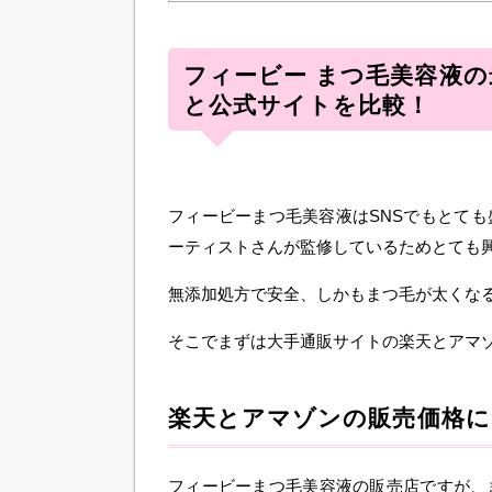
フィービー まつ毛美容液
と公式サイトを比較！
フィービーまつ毛美容液はSNSでもとて
ーティストさんが監修しているためとても
無添加処方で安全、しかもまつ毛が太くな
そこでまずは大手通販サイトの楽天とアマ
楽天とアマゾンの販売価格
フィービーまつ毛美容液の販売店ですが、