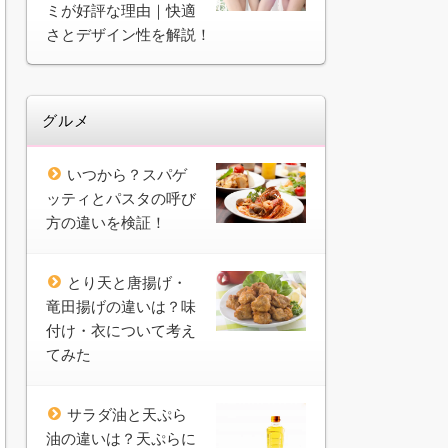
ミが好評な理由｜快適
さとデザイン性を解説！
グルメ
いつから？スパゲ
ッティとパスタの呼び
方の違いを検証！
とり天と唐揚げ・
竜田揚げの違いは？味
付け・衣について考え
てみた
サラダ油と天ぷら
油の違いは？天ぷらに