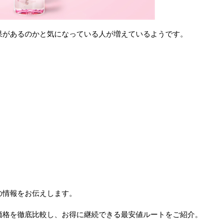
果があるのかと気になっている人が増えているようです。
の情報をお伝えします。
価格を徹底比較し、お得に継続できる最安値ルートをご紹介。