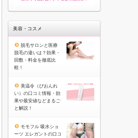
美容・コスメ
脱毛サロンと医療
脱毛の違いは？効果・
回数・料金を徹底比
較！
美温令（びおんれ
い）の口コミ情報・効
果や最安値などまるご
と解説！
モモフル 吸水ショ
ーツ エレガントの口コ