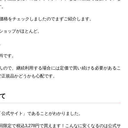
す。
の価格をチェックしましたのでまずご紹介します。
るショップがほとんど。
。
無料です。
んので、継続利用する場合には定価で買い続ける必要があるこ
で正規品かどうかも心配です。
て
「公式サイト」であることがわかりました。
初回限定で税込3,278円で買えます！こんなに安くなるのは公式サ