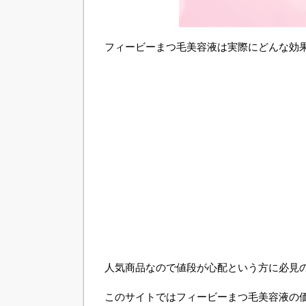
フィービーまつ毛美容液は実際にどんな効
人気商品なので値段が心配という方に必見
このサイトではフィービーまつ毛美容液の