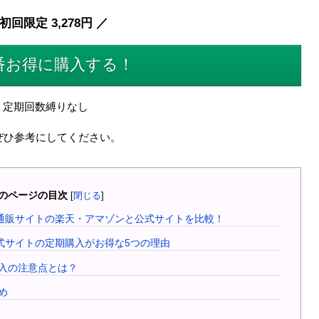
初回限定 3,278円 ／
番お得に購入する！
定期回数縛りなし
ぜひ参考にしてください。
のページの目次
[
閉じる
]
通販サイトの楽天・アマゾンと公式サイトを比較！
式サイトの定期購入がお得な5つの理由
購入の注意点とは？
め