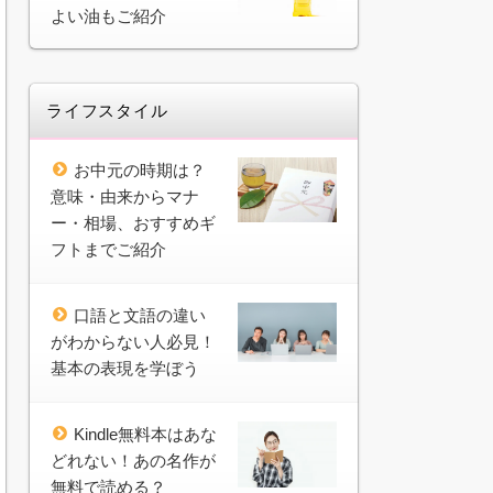
よい油もご紹介
ライフスタイル
お中元の時期は？
意味・由来からマナ
ー・相場、おすすめギ
フトまでご紹介
口語と文語の違い
がわからない人必見！
基本の表現を学ぼう
Kindle無料本はあな
どれない！あの名作が
無料で読める？