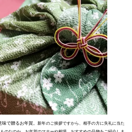
意味で贈るお年賀。
新年のご挨拶ですから、相手の方に失礼に当た
なものなのか、お年賀のマナーや相場、おすすめの品物をご紹介しま