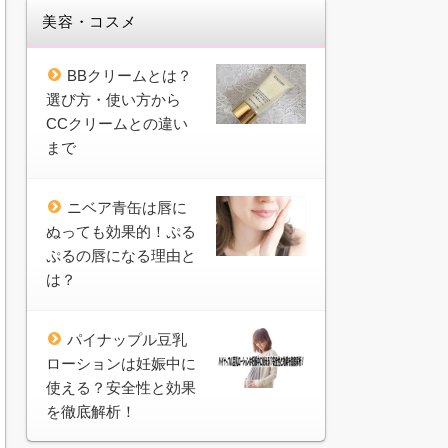
美容・コスメ
BBクリームとは？
選び方・使い方から
CCクリームとの違い
まで
ニベア青缶は唇に
ぬっても効果的！ぷる
ぷるの唇になる理由と
は？
パイナップル豆乳
ローションは妊娠中に
使える？安全性と効果
を徹底解析！