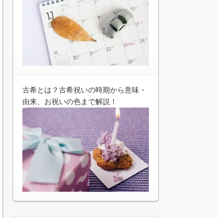
古希とは？古希祝いの時期から意味・
由来、お祝いの色まで解説！