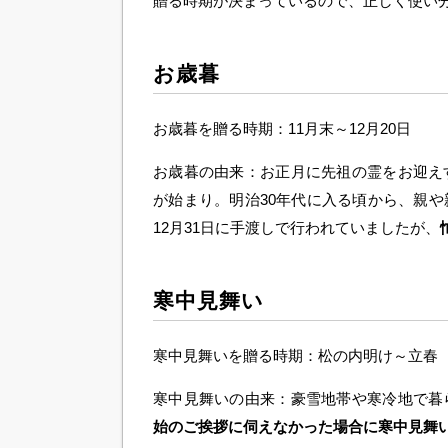
贈る時期が決まっているので、正しく使い
お歳暮
お歳暮を贈る時期：11月末～12月20日
お歳暮の由来：お正月に先祖の霊をお迎え
が始まり。明治30年代に入る頃から、親や
12月31日に手渡しで行われていましたが、
寒中見舞い
寒中見舞いを贈る時期：松の内明け～立春
寒中見舞いの由来：豪雪地帯や寒冷地で暮
始のご挨拶に伺えなかった場合に寒中見舞