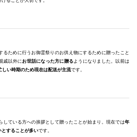
分けることが大切です。
するために行うお御霊祭りのお供え物にするために贈ったこと
親戚以外に
お世話になった方に贈る
ようになりました。以前は
忙しい時期のため現在は配送が主流
です。
らしている方への挨拶として贈ったことが始まり。現在では
年
いとすることが多い
です。