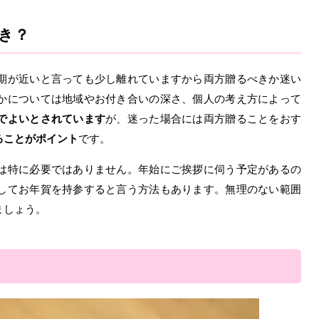
き？
期が近いと言っても少し離れていますから両方贈るべきか迷い
かについては地域やお付き合いの深さ、個人の考え方によって
でよいとされています
が、迷った場合には両方贈ることをおす
ることがポイント
です。
は特に必要ではありません。年始にご挨拶に伺う予定があるの
してお年賀を持参すると言う方法もあります。無理のない範囲
ましょう。