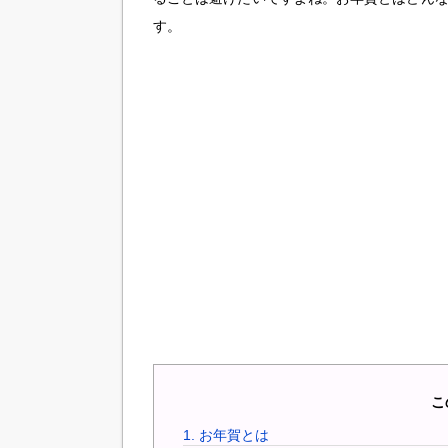
す。
こ
1.
お年賀とは