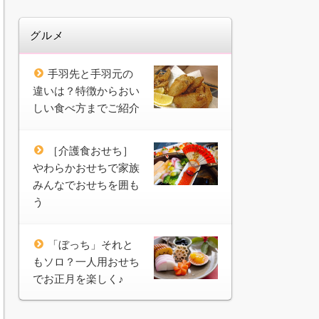
グルメ
手羽先と手羽元の
違いは？特徴からおい
しい食べ方までご紹介
［介護食おせち］
やわらかおせちで家族
みんなでおせちを囲も
う
「ぼっち」それと
もソロ？一人用おせち
でお正月を楽しく♪