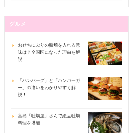
グルメ
おせちにぶりの照焼を入れる意
味は？全国区になった理由を解
説
「ハンバーグ」と「ハンバーガ
ー」の違いをわかりやすく解
説！
宮島「牡蠣屋」さんで絶品牡蠣
料理を堪能