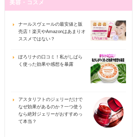
美容・コスメ
ナールスヴェールの最安値と販
売店！楽天やAmazonはあまりオ
ススメではない？
ぽろリナの口コミ！私がしばら
く使った効果や感想を暴露
アスタリフトのジェリーだけで
なぜ効果があるのか？一つ使う
なら絶対ジェリーがおすすめっ
て本当？