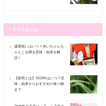
ライフスタイル
還暦祝いはいつ？赤いちゃんち
ゃんこを贈る意味・由来を解
説！
【穀雨とは】2019年はいつ？意
味・由来からおすすめの食べ物
まで