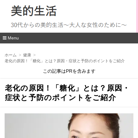
Menu
コ
ン
ホーム
健康
テ
老化の原因！「糖化」とは？原因・症状と予防のポイントをご紹介
ン
ツ
この記事はPRを含みます
へ
移
動
老化の原因！「糖化」とは？原因・
症状と予防のポイントをご紹介