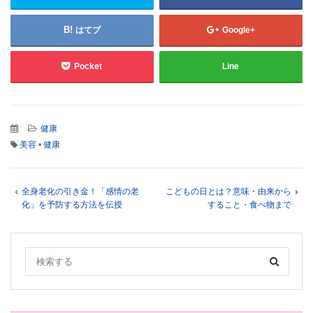
はてブ
Google+
Pocket
Line
健康
美容
•
健康
全身老化の引き金！「感情の老
こどもの日とは？意味・由来から
化」を予防する方法を伝授
すること・食べ物まで