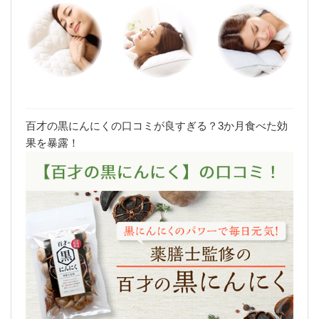
百才の黒にんにくの口コミが良すぎる？3か月食べた効
果を暴露！