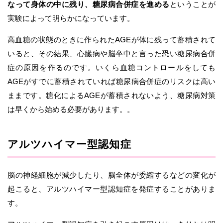
なって身体の中に残り、糖尿病合併症を進める
ということが
実験によって明らかになっています。
高血糖の状態のときに作られたAGEが体に残って蓄積されて
いると、その結果、心臓病や脳卒中と言った恐い糖尿病合併
症の原因を作るのです。いくら血糖コントロールをしても
AGEがすでに蓄積されていれば糖尿病合併症のリスクは高い
ままです。糖化によるAGEが蓄積されないよう、糖尿病対策
は早くから始める必要があります。。
アルツハイマー型認知症
脳の神経細胞が減少したり、脳全体が委縮するなどの変化が
起こると、アルツハイマー型認知症を発症することがありま
す。