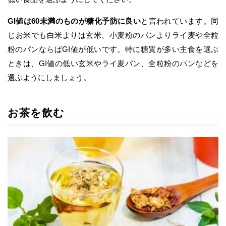
GI値は60未満のものが糖化予防に良い
と言われています。同
じお米でも白米よりは玄米、小麦粉のパンよりライ麦や全粒
粉のパンならばGI値が低いです。特に糖質が多い主食を選ぶ
ときは、GI値の低い玄米やライ麦パン、全粒粉のパンなどを
選ぶようにしましょう。
お茶を飲む