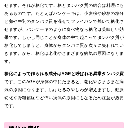
せます。それが糖化です。糖とタンパク質の結合は料理にも
あるものです。たとえばパンケーキは、小麦粉や砂糖の糖分
と卵や牛乳のタンパク質を混ぜてフライパンで焼いて糖化さ
せますが、パンケーキのように食べ物なら糖化は美味しい効
果です。しかし同じことが身体の中で起こってタンパク質が
糖化してしまうと、身体からタンパク質が次々に失われてい
きます。から、糖化は老化やさまざまな病気の原因になりま
す。
糖化によって作られる成分はAGEと呼ばれる異常タンパク質
です。このAGEが身体の中にたまると、老化やさまざまな病
気の原因になります。肌はたるみやしわが増えますし、動脈
硬化や骨粗鬆症など怖い病気の原因にもなるため注意が必要
です。