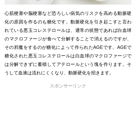
心筋梗塞や脳梗塞など恐ろしい病気のリスクを高める動脈硬
化の原因を作るのも糖化です。動脈硬化を引き起こすと言わ
れている悪玉コレステロールは、通常の状態であれば白血球
のマクロファージが食べて分解することで消えるのですが、
その邪魔をするのが糖化によって作られたAGEです。AGEで
糖化された悪玉コレステロールは白血球のマクロファージで
は分解できずに蓄積してアテロールという塊を作ります。そ
うして血液は流れにくくなり、動脈硬化を招きます。
スポンサーリンク