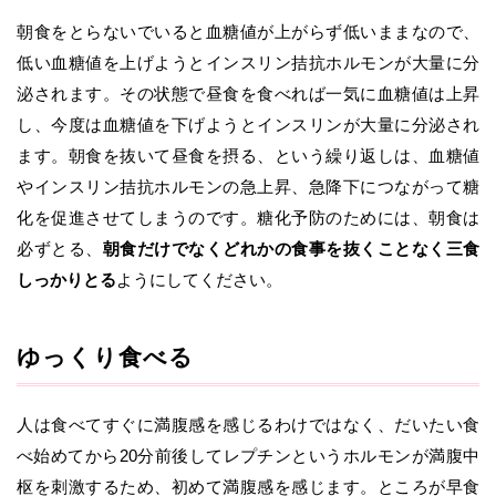
朝食をとらないでいると血糖値が上がらず低いままなので、
低い血糖値を上げようとインスリン拮抗ホルモンが大量に分
泌されます。その状態で昼食を食べれば一気に血糖値は上昇
し、今度は血糖値を下げようとインスリンが大量に分泌され
ます。朝食を抜いて昼食を摂る、という繰り返しは、血糖値
やインスリン拮抗ホルモンの急上昇、急降下につながって糖
化を促進させてしまうのです。糖化予防のためには、朝食は
必ずとる、
朝食だけでなくどれかの食事を抜くことなく三食
しっかりとる
ようにしてください。
ゆっくり食べる
人は食べてすぐに満腹感を感じるわけではなく、だいたい食
べ始めてから20分前後してレプチンというホルモンが満腹中
枢を刺激するため、初めて満腹感を感じます。ところが早食