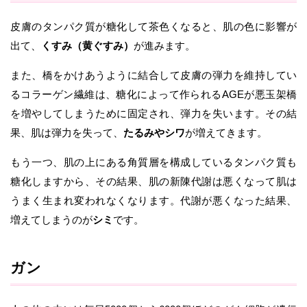
皮膚のタンパク質が糖化して茶色くなると、肌の色に影響が
出て、
くすみ（黄ぐすみ）
が進みます。
また、橋をかけあうように結合して皮膚の弾力を維持してい
るコラーゲン繊維は、糖化によって作られるAGEが悪玉架橋
を増やしてしまうために固定され、弾力を失います。その結
果、肌は弾力を失って、
たるみやシワ
が増えてきます。
もう一つ、肌の上にある角質層を構成しているタンパク質も
糖化しますから、その結果、肌の新陳代謝は悪くなって肌は
うまく生まれ変われなくなります。代謝が悪くなった結果、
増えてしまうのが
シミ
です。
ガン