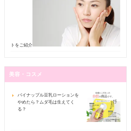
トをご紹介
美容・コスメ
パイナップル豆乳ローションを
やめたら？ムダ毛は生えてく
る？