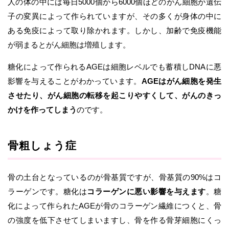
人の体の中には毎日5000個から6000個ほどのがん細胞が遺伝
子の変異によって作られていますが、その多くが身体の中に
ある免疫によって取り除かれます。しかし、加齢で免疫機能
が弱まるとがん細胞は増殖します。
糖化によって作られるAGEは細胞レベルでも蓄積しDNAに悪
影響を与えることがわかっています。
AGEはがん細胞を発生
させたり、がん細胞の転移を起こりやすくして、がんのきっ
かけを作ってしまう
のです。
骨粗しょう症
骨の土台となっているのが骨基質ですが、骨基質の90%はコ
ラーゲンです。糖化は
コラーゲンに悪い影響を与えます
。糖
化によって作られたAGEが骨のコラーゲン繊維につくと、骨
の強度を低下させてしまいますし、骨を作る骨芽細胞にくっ