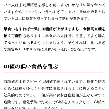
いの人はまだ満腹感を感じる前にすでにかなりの量を食べて
いますから、いつもつい食べすぎてしまい、身体が必要とし
ている以上に糖質を摂ってしまって糖化が進みます。
早食いをすれば一気に血糖値が上がりますし、食後高血糖を
招く可能性も
あります。早食いの人は特に注意してよく噛ん
でゆっくり食べるようにしましょう。そうすれば、食べ過ぎ
て糖質をとりすぎる前にお腹がいっぱいになるはずです。
GI値の低い食品を選ぶ
血糖値の上昇スピードはGI値で表されています。糖化予防の
ためには糖がゆっくり身体に吸収されるように抑えることが
効果的なのですが、GI値が高い食材は血糖値が上がりやすく
危険です。糖化予防のためにはGI値をチェックして、GI値の
低い食品を選ぶようにしてください。