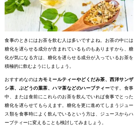
食事のときにはお茶を飲む人は多いですよね。お茶の中には
糖化を遅らせる成分が含まれているものもありますから、糖
化が気になる方は、糖化を遅らせる成分が入っているお茶を
積極的に飲むようにしましょう。
おすすめなのは
カモミールティーやどくだみ茶、西洋サンザ
シ茶、ぶどうの葉茶、ハマ茶などのハーブティー
です。食事
中、または食前にこれらのお茶を飲んでいれば食事でとった
糖化を遅らせてもらえます。糖化を更に進めてしまうジュー
ス類を食事時によく飲んでいるという方は、ジュースからハ
ーブティーに変えることも検討してみましょう。