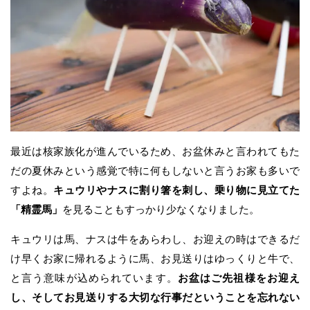
最近は核家族化が進んでいるため、お盆休みと言われてもた
だの夏休みという感覚で特に何もしないと言うお家も多いで
すよね。
キュウリやナスに割り箸を刺し、乗り物に見立てた
「精霊馬」
を見ることもすっかり少なくなりました。
キュウリは馬、ナスは牛をあらわし、お迎えの時はできるだ
け早くお家に帰れるように馬、お見送りはゆっくりと牛で、
と言う意味が込められています。
お盆はご先祖様をお迎え
し、そしてお見送りする大切な行事だということを忘れない