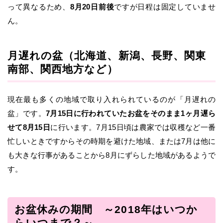
って異なるため、
8月20日前後
ですが日程は固定していませ
ん。
月遅れの盆（北海道、新潟、長野、関東
南部、関西地方など）
現在最も多くの地域で取り入れられているのが「月遅れの
盆」です。
7月15日に行われていたお盆をそのまま1ヶ月遅ら
せて8月15日
に行います。7月15日頃は農家では収穫など一番
忙しいときですからその時期を避けた地域、または7月は他に
も大きな行事があることから8月にずらした地域があるようで
す。
お盆休みの期間 ～2018年はいつか
らいつまで？～