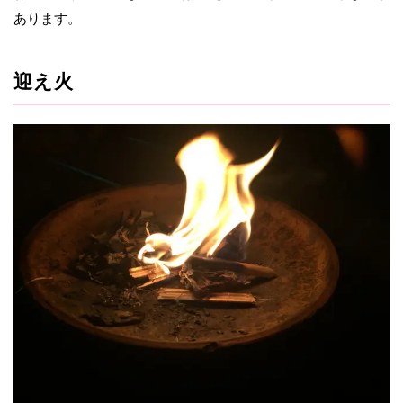
あります。
迎え火