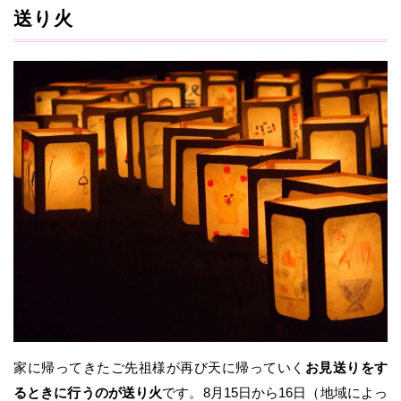
送り火
家に帰ってきたご先祖様が再び天に帰っていく
お見送りをす
るときに行うのが送り火
です。8月15日から16日（地域によっ