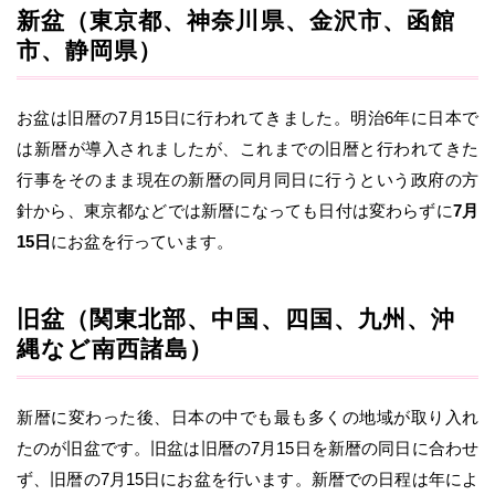
新盆（東京都、神奈川県、金沢市、函館
市、静岡県）
お盆は旧暦の7月15日に行われてきました。明治6年に日本で
は新暦が導入されましたが、これまでの旧暦と行われてきた
行事をそのまま現在の新暦の同月同日に行うという政府の方
針から、東京都などでは新暦になっても日付は変わらずに
7月
15日
にお盆を行っています。
旧盆（関東北部、中国、四国、九州、沖
縄など南西諸島）
新暦に変わった後、日本の中でも最も多くの地域が取り入れ
たのが旧盆です。旧盆は旧暦の7月15日を新暦の同日に合わせ
ず、旧暦の7月15日にお盆を行います。新暦での日程は年によ