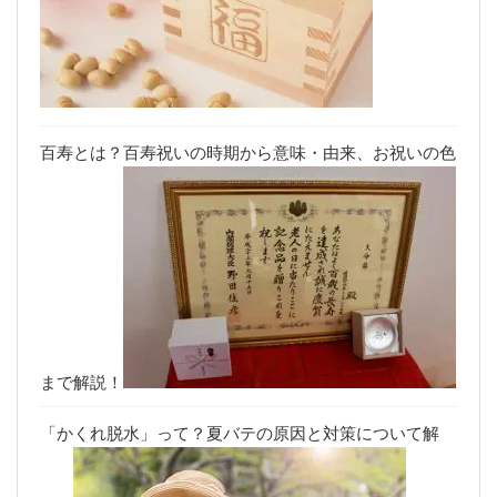
百寿とは？百寿祝いの時期から意味・由来、お祝いの色
まで解説！
「かくれ脱水」って？夏バテの原因と対策について解