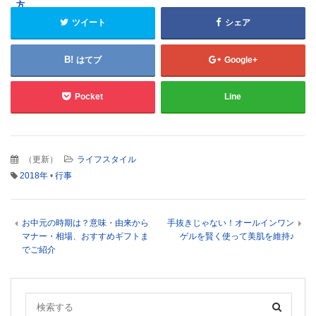
方
ツイート
シェア
はてブ
Google+
Pocket
Line
（
更新
）
ライフスタイル
2018年
•
行事
お中元の時期は？意味・由来から
手抜きじゃない！オールインワン
マナー・相場、おすすめギフトま
ゲルを賢く使って美肌を維持♪
でご紹介