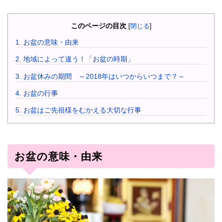
このページの目次
[
閉じる
]
1.
お盆の意味・由来
2.
地域によって違う！「お盆の時期」
3.
お盆休みの期間 ～2018年はいつからいつまで？～
4.
お盆の行事
5.
お盆はご先祖様をむかえる大切な行事
お盆の意味・由来