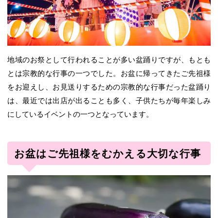
地域のお祭として行われることが多い盆踊りですが、もとも
とは宗教的な行事の一つでした。お盆に帰ってきたご先祖様
をお迎えし、お見送りするための宗教的な行事だった盆踊り
は、最近では出店が出ることも多く、子供たちが毎年楽しみ
にしているイベントの一つとなっています。
お盆はご先祖様をむかえる大切な行事