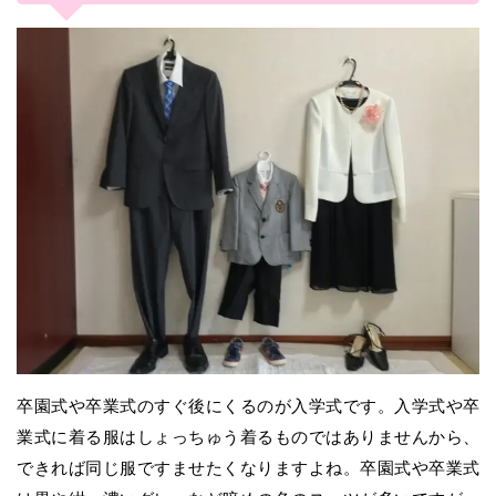
卒園式や卒業式のすぐ後にくるのが入学式です。入学式や卒
業式に着る服はしょっちゅう着るものではありませんから、
できれば同じ服ですませたくなりますよね。卒園式や卒業式