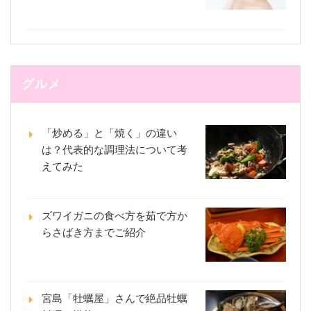
グルメ
「炒める」と「焼く」の違い
は？代表的な調理法について考
えてみた
ズワイガニの食べ方を茹で方か
らさばき方までご紹介
宮島「牡蠣屋」さんで絶品牡蠣