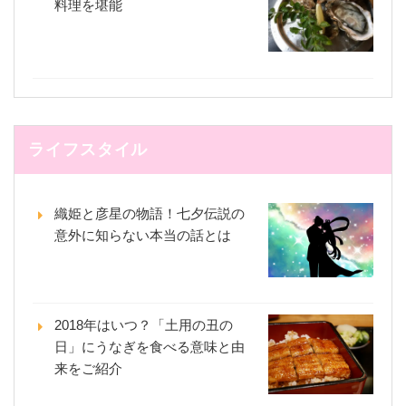
料理を堪能
ライフスタイル
織姫と彦星の物語！七夕伝説の
意外に知らない本当の話とは
2018年はいつ？「土用の丑の
日」にうなぎを食べる意味と由
来をご紹介