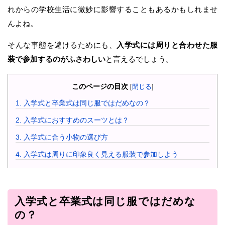
れからの学校生活に微妙に影響することもあるかもしれませ
んよね。
そんな事態を避けるためにも、
入学式には周りと合わせた服
装で参加するのがふさわしい
と言えるでしょう。
このページの目次
[
閉じる
]
1.
入学式と卒業式は同じ服ではだめなの？
2.
入学式におすすめのスーツとは？
3.
入学式に合う小物の選び方
4.
入学式は周りに印象良く見える服装で参加しよう
入学式と卒業式は同じ服ではだめな
の？