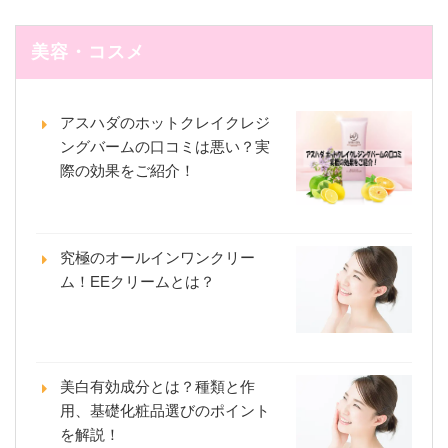
美容・コスメ
アスハダのホットクレイクレジ
ングバームの口コミは悪い？実
際の効果をご紹介！
究極のオールインワンクリー
ム！EEクリームとは？
美白有効成分とは？種類と作
用、基礎化粧品選びのポイント
を解説！