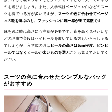
のを選びましょう。また、入学式はベージュや白などのスー
ツを着ている方が多いですが、
スーツの色に合わせてベージ
ュの靴を選ぶのも、ファッションに統一感が出て素敵
です。
靴を選ぶ時は高さにも注意が必要です。背を高く見せたいな
どの理由で普段はハイヒールを履いている方もいらっしゃる
でしょうが、入学式の時は
ヒールの高さは5cm程度、ピンヒ
ールではなくヒールが太いものを選ぶ
ことも覚えておいてく
ださい。
スーツの色に合わせたシンプルなバッグ
がおすすめ