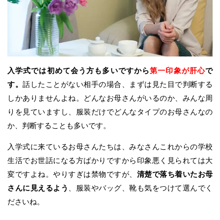
入学式では初めて会う方も多いですから
第一印象が肝心
で
す。
話したことがない相手の場合、まずは見た目で判断する
しかありませんよね。どんなお母さんがいるのか、みんな周
りを見ていますし、服装だけでどんなタイプのお母さんなの
か、判断することも多いです。
入学式に来ているお母さんたちは、みなさんこれからの学校
生活でお世話になる方ばかりですから印象悪く見られては大
変ですよね。やりすぎは禁物ですが、
清楚で落ち着いたお母
さんに見えるよう
、服装やバッグ、靴も気をつけて選んでく
ださいね。