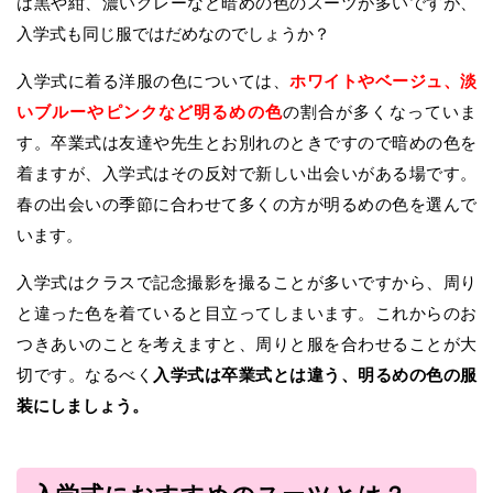
は黒や紺、濃いグレーなど暗めの色のスーツが多いですが、
入学式も同じ服ではだめなのでしょうか？
入学式に着る洋服の色については、
ホワイトやベージュ、淡
いブルーやピンクなど明るめの色
の割合が多くなっていま
す。卒業式は友達や先生とお別れのときですので暗めの色を
着ますが、入学式はその反対で新しい出会いがある場です。
春の出会いの季節に合わせて多くの方が明るめの色を選んで
います。
入学式はクラスで記念撮影を撮ることが多いですから、周り
と違った色を着ていると目立ってしまいます。これからのお
つきあいのことを考えますと、周りと服を合わせることが大
切です。なるべく
入学式は卒業式とは違う、明るめの色の服
装にしましょう。