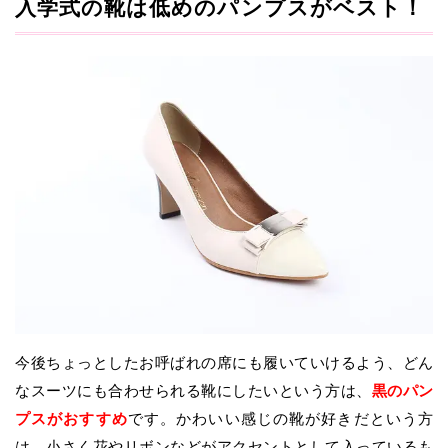
入学式の靴は低めのパンプスがベスト！
今後ちょっとしたお呼ばれの席にも履いていけるよう、どん
なスーツにも合わせられる靴にしたいという方は、
黒のパン
プスがおすすめ
です。かわいい感じの靴が好きだという方
は、小さく花やリボンなどがアクセントとして入っているも