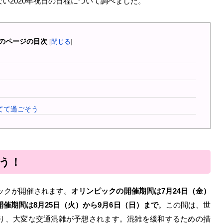
い2020年祝日の日程について調べました。
のページの目次
[
閉じる
]
てて過ごそう
違う！
ピックが開催されます。
オリンピックの開催期間は7月24日（金）
催期間は8月25日（火）から9月6日（日）まで
。この間は、世
り、大変な交通混雑が予想されます。混雑を緩和するための措