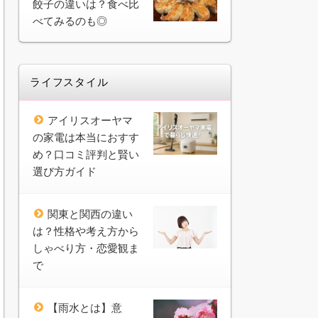
餃子の違いは？食べ比
べてみるのも◎
ライフスタイル
アイリスオーヤマ
の家電は本当におすす
め？口コミ評判と賢い
選び方ガイド
関東と関西の違い
は？性格や考え方から
しゃべり方・恋愛観ま
で
【雨水とは】意