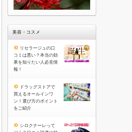
美容・コスメ
リセラージュの口
コミは悪い？本当の効
果を知りたい人必見情
報！
ドラッグストアで
買えるオールインワ
ン！選び方のポイント
をご紹介
シロクナーレって