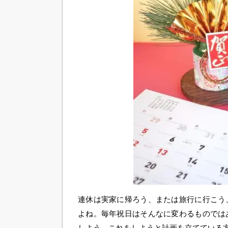
連休は実家に帰ろう、または旅行に行こう
よね。毎年祝日はそんなに変わるものでは
しよう、これをしようと計画を立てている