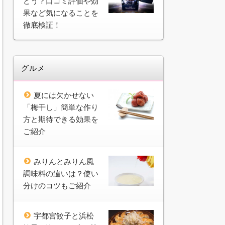
どう？口コミ評価や効
果など気になることを
徹底検証！
グルメ
夏には欠かせない
「梅干し」簡単な作り
方と期待できる効果を
ご紹介
みりんとみりん風
調味料の違いは？使い
分けのコツもご紹介
宇都宮餃子と浜松