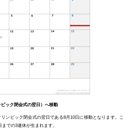
リンピック閉会式の翌日）へ移動
はオリンピック閉会式の翌日である8月10日に移動となります。こ
日までの3連休が生まれます。