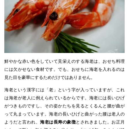
鮮やかな赤い色をしていて見栄えのする海老は、おせち料理
には欠かせない食材です。でも、おせちに海老を入れるのは
見た目を豪華にするためだけではありません。
海老という漢字には「老」という字が入っていますが、これ
は海老が老人に例えられているからです。海老には長いひげ
がつきものですし、その姿かたちを見るとくるんと腰が曲が
って丸まっています。海老の長いひげと曲がった腰は老人の
ようだと言われ、
海老は長寿の象徴
とされきました。お正月