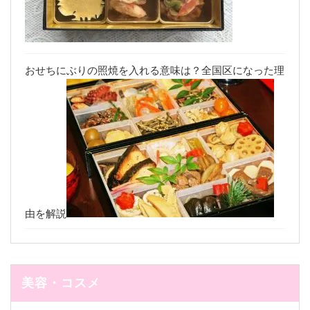
おせちにぶりの照焼を入れる意味は？全国区になった理
由を解説
美容・コスメ