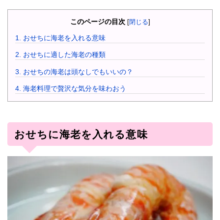
このページの目次
[
閉じる
]
1.
おせちに海老を入れる意味
2.
おせちに適した海老の種類
3.
おせちの海老は頭なしでもいいの？
4.
海老料理で贅沢な気分を味わおう
おせちに海老を入れる意味