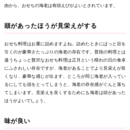
由から、おせちの海老は有頭えびがよいとされています。
頭があったほうが見栄えがする
おせち料理はお重に詰めますよね。詰めたときにぱっと目を
引くのが豪華さたっぷりの海老の存在です。普段の料理とは
違うちょっと贅沢なおせち料理は正月という晴れの日の食卓
にふさわしい存在ですが、海老があることでより見栄えが良
くなり、豪華な感じが出ます。ところが同じ海老が入ってい
るにしても頭をとってしまうと、海老の存在感がぐんと落ち
てしまいます。見栄えを良くするためにも海老は頭があった
ほうがよいでしょう。
味が良い