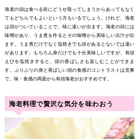
海老の頭は食べる前にどうせ取ってしまうからあってもなく
てもどちらでもよいという方もいるでしょう。けれど、海老
は頭がついていることで、味に違いが出ます。海老の頭には
味噌があり、うま煮を作るとその味噌から美味しい出汁が出
ます。うま煮だけでなく塩焼きでも頭があるとないでは違い
があります。もちろん身だけでも十分美味しいですが、有頭
えびを塩焼きすると、頭の香ばしさも楽しむことができま
す。ぷりぷりの身と香ばしい頭の食感のコントラストは見事
で、味・食感の両面から有頭海老がおすすめです。
海老料理で贅沢な気分を味わおう