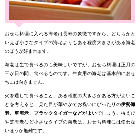
おせち料理に入れる海老は長寿の象徴ですから、どちらかと
いえば小さなタイプの海老よりもある程度大きさがある海老
のほうが好まれます。
海老は生で食べるのも美味しいですが、おせち料理は正月の
三が日の間、食べるものです。生食用の海老は基本的におせ
ちには向きません。
火を通して食べること、ある程度の大きさがある方がよいこ
とを考えると、見た目が華やかでお祝いにぴったりの
伊勢海
老、車海老、ブラックタイガーなどがよい
でしょう。桜えび
や芝海老など小さなタイプの海老は、おせち料理には使わな
いほうが無難です。